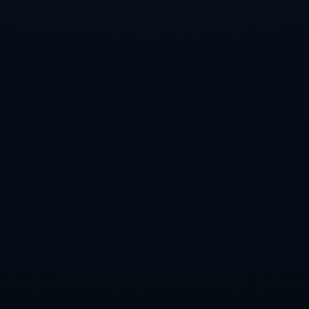
在归化过程中，保持*竞技水平*与*本土发展*的平衡至
关重要。如何在具备竞争力的同时，不忘本心——扶持
本土体育事业，这将是未来体育管理者面临的重要课
题。通过奥斯卡的归化经历和在中国的成功表现，可以
看出，找到适合的平衡点，才能让归化策略为中国体育
带来真正的长期利益。