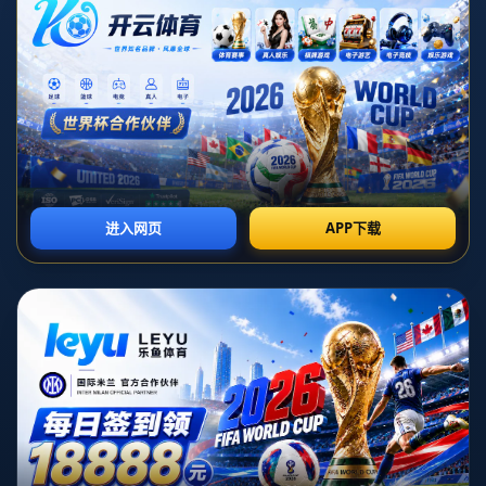
**归化热议人选奥斯卡：有热心有真情 也有难言之隐**
近年来，随着国际体育赛事的普及，*运动员归化*成为
热议话题。在中国，这一现象尤其受到关注，尤其在备
战奥运会等国际大型赛事时更为明显。奥斯卡，这位出
身巴西的足球运动员，成为了中国归化进程中的**典型
代表**。他的加入不仅唤起了球迷的热情，同时也引发
了广泛的讨论和思考。
**关键词：归化运动员、奥斯卡、体育发展**
### 归化的热心与激情
*归化运动员*的出现，确实为提升**国家队水平和竞技
实力**提供了新的途径。以奥斯卡为例，他作为曾经的
巴西国字号球员，技术能力和比赛经验都不容小觑。自