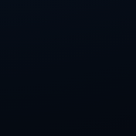
增加边后卫的覆盖面积，限制了申花边路球员的突破。而在中
的联赛中立于不败之地。”这不仅是对自己执教生涯的总结，
行提升，正是推动球队走向胜利的关键。