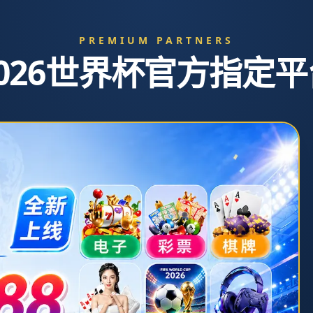
网站首页
公司简介