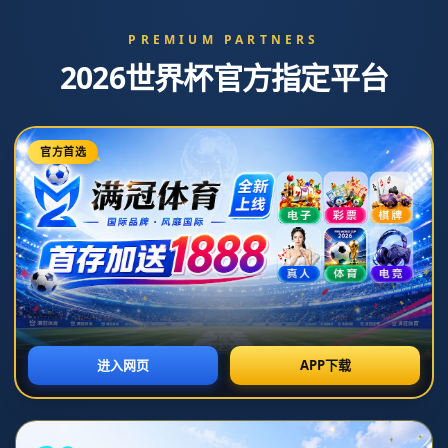
前水晶宫老板：曼城应该被驱逐出英超
发布时间：2026-07-07T20:28:50+08:00