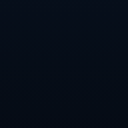
真实心理——他们渴望一个更加**公平、透明的联赛环
境**。如果英超无法对曼城的行为采取必要的措施，其
他俱乐部无疑会感到被边缘化，比赛的竞争性也将大打
折扣。
**展望未来：英超的责任**
英超作为全球最受欢迎的足球联赛，担负着维护足球道
德的重任。如何妥善处理曼城财务违规的问题，将是联
盟必须面对的挑战。帕里什的观点不仅仅是对某一俱乐
部的控诉，也是对整个联盟公平性的呼唤。他的声音代
表了一部分人对足球完整性的期待与追求。