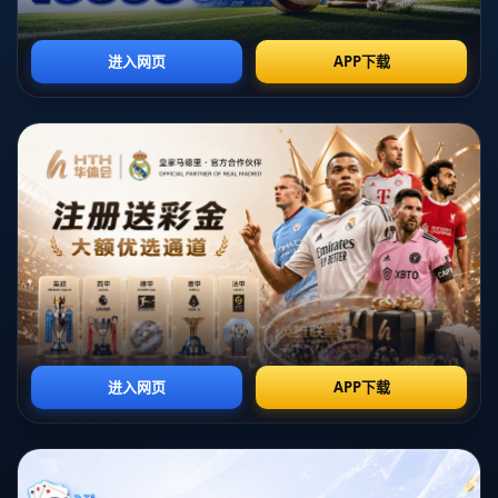
算。
**透明度危机与联盟的应对**
在帕里什看来，曼城的财务不透明为英超的诚信造成了
威胁。他认为，英超联盟在处理此类问题上的态度显得
不够坚决，这不仅影响了其他俱乐部的利益，也让广大
的球迷对联盟的公信力产生疑问。对于那些始终遵守财