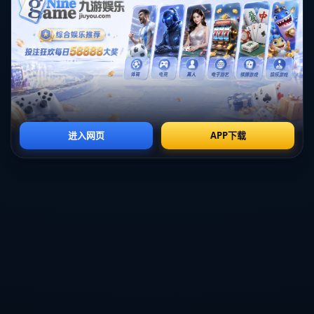
务规定的俱乐部而言，他们的努力与付出似乎变得毫无
意义。
**反转案例：其他俱乐部的困境**
与曼城形成鲜明对比的是一些同样有实力的俱乐部，例
如阿森纳、利物浦等，他们并未像曼城那样依靠巨额资
金来获取成果。相反，这些俱乐部通过科学的管理与青
训体系在新规则下不断提升自身实力。曼城的现状无疑
让这些俱乐部感到困惑与愤怒，他们觉得，如果游戏规
则不被遵守，所有的努力都是徒劳的。
**公平竞争的必要性**
在现代足球中，**公平竞争**是所有球队生存与发展的
基石。帕里什的呼声实际上反映了许多俱乐部和球迷的