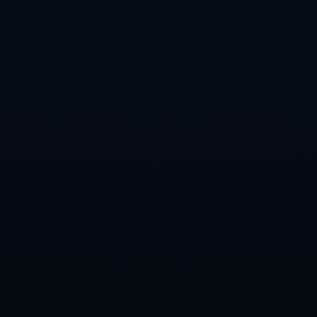
曼城是否应该被驱逐出英超，仍然是个复杂的问题。随
着舆论的发酵，可能会出现更多的效应与反响。对于希
望看到公平竞争、透明管理的球迷来说， *这场争论远
未结束，而正是这种争论推动着英超的未来发展。*
上一篇：周鹏：我们有进步 但是进步速度不如对方快
下一篇：国足“躺”进18强后 中国足球还得自己支棱起来
联系方式