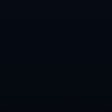
值得一提的是，这并非首次有人在单场比赛中取得如此
高的得分。历史上，**威尔特·张伯伦**曾以单场100分
的成绩名扬四海。然而，在现代篮球的激烈竞争环境
中，这样的表现更加珍贵，尤其是对一位年轻的球员而
言。这位**雄鹿小将**的成功，展现了他在新时代篮球
中的潜力，也为未来的更多挑战奠定了坚实的基础。
上一篇：足球报：上海申花选择斯卢茨基的关键是他善于培养年轻球员
下一篇：津媒：推动塞尔吉尼奥入籍，能将武磊的威力发挥到最大
联系方式
0411-6694562
传真：0411-6694562