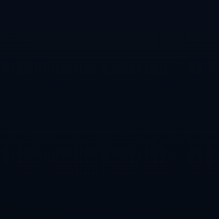
那些正处于职业生涯起步阶段的年轻球员树立了榜样，
鼓励他们去追求更高的目标和梦想。
### **实例分析**