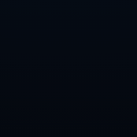
上一篇：足协杯-武磊帽子戏法 上海海港3-0天津津门虎
下一篇：记者：摩纳哥中场福法纳与AC米兰达成4年合同协议
联系方式
0411-6694562