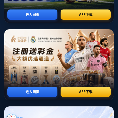
心理因素在足球比赛中往往是决定胜负的关键。申花在
首场败绩后，球员们的心态必然会受到影响。在这类情
况下，教练和球队领袖的作用不可小觑。他们需要尽快
帮助球员们从失利的阴影中走出来，重建自信心。不少
成功案例显示，**心理调适良好的球队往往能够迅速反
弹，即使在战术上并没有太大变化**。
另一方面，心态失衡可能导致球队在比赛中的表现起伏