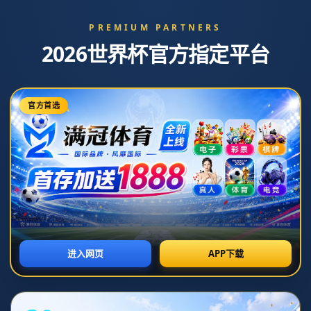
申花首败归来战南通 调整心态远比改良技
战术重要
发布时间：2026-07-07T20:28:50+08:00