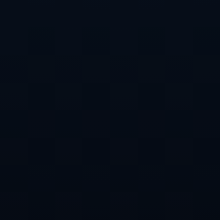
面貌迎击对手，成功取得胜利。这种方式验证了**良好
的心态是成功的一半**。
#### 面对南通的挑战
南通是一支有着潜力的球队，申花在面对他们时，必须
充分做好心理准备与战术磨合。虽然技战术的训练也不
可轻视，但如果申花能够在心理层面做好准备，增强自
信，便能在场上发挥更佳的水平。为了避免再次受到失
利的困扰，申花实现**心态与战术双重提升**将是取得
佳绩的关键。
在接下来的战斗中，申花需结合前面提到的调整策略，
以积极的心态迎接挑战，发挥出应有的实力。