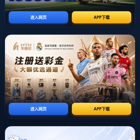
面。**获得准入资格**的俱乐部，说明其在各个领域都
达到了协会设定的要求。
对于山东泰山来说，获得2024赛季的准入资格，不仅意
味着俱乐部可以在新赛季继续参与职业联赛，还展示了
其在管理和发展方面的持续努力。这一认证也对球迷和
赞助商传达了俱乐部的可持续性和前景。