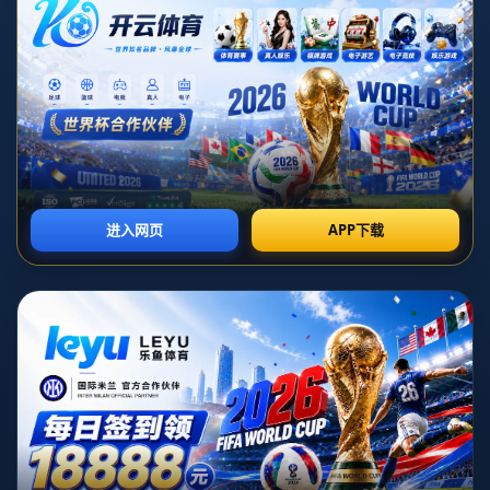
### 活塞负篮网26连败平历史纪录 灰熊擒老鹰3连胜
在NBA这个激烈竞争的舞台上，球队之间的对抗往往成
为球迷津津乐道的话题。最近，底特律活塞队因遭遇 **
篮网队** 的连番胜利，创下了 **26连败** 的令人震惊
纪录。这一惨痛的经历不仅引发了球迷的热议，也使得
人们开始关注如何打破这种连败的诅咒。同时，孟菲斯
灰熊队在以 **老鹰队** 取得胜利后，展现出他们强大
的竞争力，完成了 **3连胜** 的佳绩。接下来，我们将
深入分析这两支球队当前的表现与未来的前景。
#### 活塞的困境：连败成因分析
底特律活塞队的 **26连败** 显示了球队在本赛季的疲
态和困境。这一历史惨痛纪录不仅让球迷感到失望，也