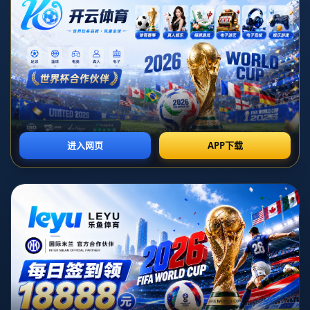
**揭秘英超传奇：阿圭罗戴帽次数榜首的辉煌**
英格兰足球超级联赛，简称英超，是世界上最具观赏性
和竞争力的足球联赛之一。在这片绿茵场上，每一位顶
级射手都渴望成为球迷们心中的英雄。而在这些英雄
中，阿根廷前锋阿圭罗无疑是最耀眼的明星之一。他不
仅因为其出色的进球能力而闻名，更由于他在英超的**
帽子戏法次数高达12次**，成为了“戴帽次数榜”的领跑
者。下面，让我们一起来探讨阿圭罗是如何在275场比
赛中实现这一成就的。