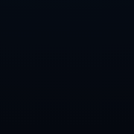
总的来看，球队在关键时刻的失利，使得许多曾被忽视
的问题暴露无遗。在战术和人员配置的问题上，教练组
需要更多的思考和调整。如何在现代篮球发展中保持内
外线平衡，将是未来比赛中必须面对的挑战。**篮球是
一场智慧与勇气的较量**，唯有不断学习和改进，方能
在激烈的竞争中立于不败之地。
上一篇：纳什的横空出世是不是改变了科比湖人王朝的发展轨迹？如果没有纳什太阳，科比现在几冠？
下一篇：足协官方公布处罚：原泰山外援孙准浩终身禁赛
联系方式
0411-6694562