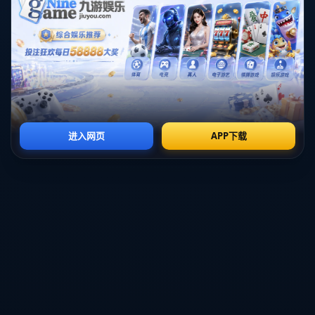
其是在对方的篮板争夺战中，内线球员的缺乏使得球队
屡屡处于劣势。**是一种战术上的误判，还是球员状态
不佳的无奈选择**，引发了关于教练意图的广泛讨论。
关于**内线球员的弃用**，更是让球迷捉摸不透。球队
的两大内线球员素来具备出色的篮下统治力和进攻防守
能力，却在此役中鲜有出场。诚然，现代篮球对外线投
篮的重视程度日益增加，但完全放弃内线优势是否合
理？教练的思路在追求灵活与快速的同时，是否忽略了
过去有效的战术积累？这是每个关注球队发展的人都值
得思考的问题。
在实际案例中，无论是在NBA还是CBA，都有许多球队
经历过类似的战术调整。在一场西部决赛中，某支球队
因为执意推行小球战术，最终在对抗内线实力强劲的对