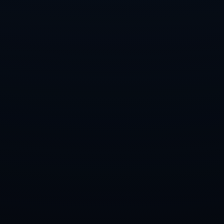
上一篇：新赛季圣诞大战赛程：湖勇大战 掘金对阵太阳
下一篇：中国男篮明天正式集训 乔帅：力争奥运会门票
联系方式