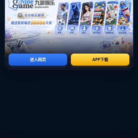
其强大的得分能力和出色的身体素质而闻名，这使得他
在球队的进攻体系中占据着核心位置。他的身价同样为
1.1亿欧元，这不仅反映了他的个人能力，也体现了国际
米兰对他的重视和未来发展的期望。
### 市场趋势
近年来，足球市场的转会费持续走高，尤其是顶级球队
的核心球员身价更是屡创新高。例如，在刚刚过去的夏
季转会窗口中，某些年轻超新星的身价甚至超过了这些
球队的核心队长，这一现象引起了广泛的关注和讨论。
这不仅反映了俱乐部对年轻球员的重视，也表明球队在
未来要以更年轻、富有活力的球员为核心。
然而，拥有高身价的同时，也意味着巨大的压力。球队
的战绩、个人表现以及对球队的影响力，都会直接影响