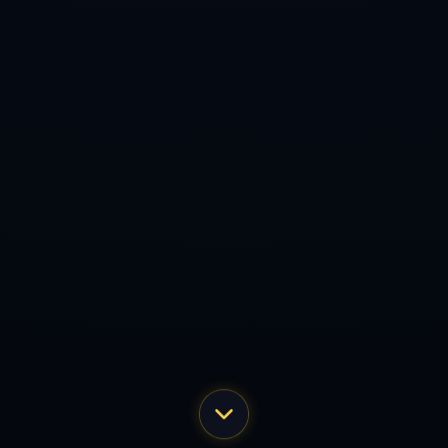
的行列中，而队长所需的责任感和领导力，也将成为他
们在团队中不可或缺的特质。
上一篇：前教练：字母哥说这些 黑八时怎不敢防巴特勒
下一篇：北青：因国脚大户均打进足协杯8强，国足集训推迟至8.23开始
联系方式
0411-6694562
传真：0411-6694562
客服QQ：320425576 邮箱：admin@wap-xinbi.com
地址：浙江省绍兴市越城区鉴湖镇
Copyright 2024
新币娱乐 · 新币·新币娱乐平台·男女都喜
欢的游戏品牌
All Rights by
新币娱乐