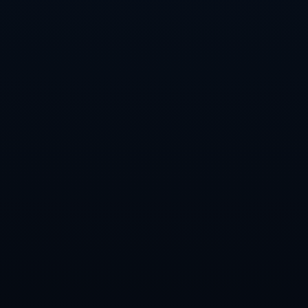
以近期的比赛为例，厄德高在对阵切尔西的比赛中表现
尤为抢眼，他不仅贡献了几次关键的助攻，还在场上指
挥队友进行防守，让球迷们看到他的领导才能。而劳塔
罗在与尤文图斯的对峙中，凭借个人能力打入制胜进
球，再次证明了他在关键时刻的价值。这些比赛不仅提
升了他们各自的身价，也让他们的名字更加响亮。
在分析这两位球员的表现时，可以发现，**球队战术的
合理运用**和**个人能力的融合**是他们取得成功的关
键因素。正是这些因素，让他们在竞争激烈的市场中脱
颖而出，成为球队和球迷心目中的明星队长。
综上所述，厄德高和劳塔罗的身价不仅是一种市场现
象，更是对他们在场上贡献的真实写照。随着足球市场
的不断变化，未来将会有更多的球员加入到这个高身价