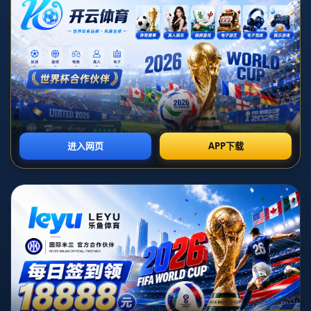
**欧洲顶级球队队长身价：厄德高、劳塔罗1.1亿欧**
在当今的足球世界中，球员的身价不仅是他们实力的体
现，更是市场对其潜力与影响力的认可。随着欧足联赛
事的日益激烈，各大俱乐部的竞争也愈加白热化。在这
其中，团队领导力和战术理解能力显得尤为重要，队长
在球队中扮演的角色也越来越不可或缺。在这种背景
下，我们将关注两位球员：**厄德高和劳塔罗**，这两
位球员的身价均达到了**1.1亿欧元**。
### 球员分析