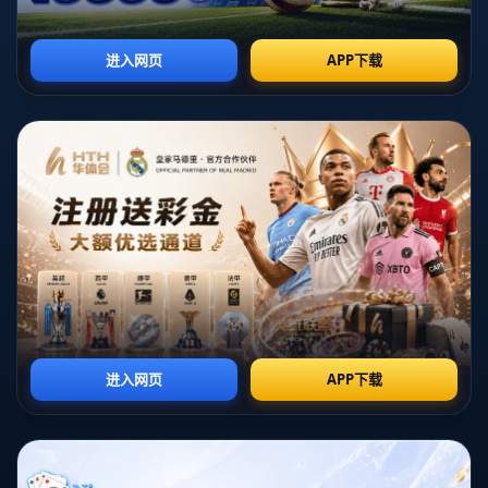
**厄德高**，作为阿森纳的队长，他不仅在场上表现出
色，更在战术安排和团队凝聚力方面起着重要作用。近
年来，他的技术能力和比赛的阅读能力均得到了显著提
升，使得他在多场关键比赛中成为球队的中流砥柱。厄
德高凭借着出色的传球和组织能力，使得阿森纳在快速
反击中游刃有余。他的身价高达1.1亿欧元，正是市场对
他能力和潜力的认可。
同样，**劳塔罗**，国际米兰的队长，在意甲赛场上也
展现了令人印象深刻的职业素养和竞技状态。劳塔罗以