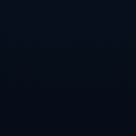
值得一提的是，水庆霞的执教风格注重团队配合与个体
发展的平衡。这与长春女足目前的发展需求不谋而合。
球队在强化技术与战术训练的同时，也着重培养球员的
心理素质和战斗精神，这对提升球队的综合实力至关重
要。**水庆霞的加入，正是为这一进程提供了更为丰富
的支持与指导**。
回顾水庆霞的执教历程，她在带领女足国家队取得优异
成绩的同时，也培养了一批优秀的年轻球员，推动了中
国女足的整体发展。她能够带来的，不仅是战术层面的
提升，还有心态和团队氛围的优化。在长春女足的训练
场上，我们或许能看到她与球员们一同奋斗的身影，感
受到那份对于胜利的渴望与追求。