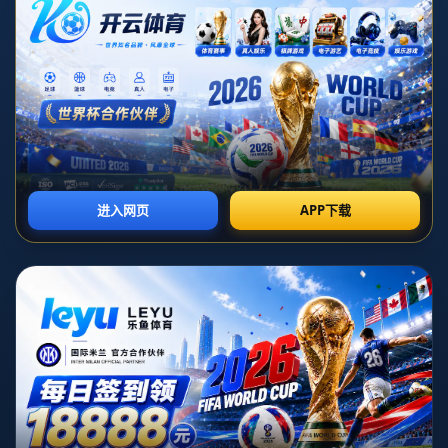
### 水庆霞出山执教 长春女足用诚意打动了她
在中国女足的发展历程中，教练团队的实力与经验往往
左右着球队的未来。近日，**水庆霞的出山执教**，引
发了极大的关注。这位曾经带领中国女足获得国际荣誉
的教练，如今决定加盟长春女足，背后必然有一番故
事。**长春女足用诚意打动了她**，我们不妨深入探讨
这个话题。
近年来，长春女足在国内女足联赛中逐渐崭露头角，但
在教练团队的建设上，仍然需要高水平的指导。水庆霞
的回归，不仅是球队实力的提升，更象征着对女足未来
的美好期望。**水庆霞执教长春女足**，是长春地区对
女足事业的重视与投入的体现，标志着球队朝着专业
化、职业化的方向发展。