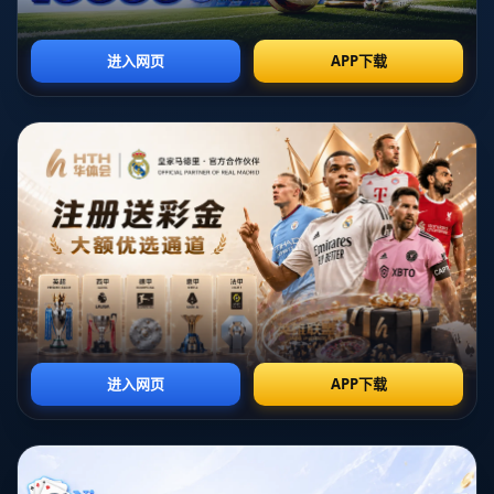
**长春女足的诚意**主要体现在几个方面。首先，球队
领导层与水庆霞进行了深入细致的沟通，充分表达了对
她执教能力的尊重与期待。其次，长春女足承诺为水庆
霞提供支持，包括人员配备、自主权和训练条件等，让
她能够无后顾之忧地进行战术布置和球员训练。这样的
诚意，不仅是对她过往成就的认可，也是对她未来发展
的信任。
在与水庆霞的谈判过程中，长春女足展现了出色的谈判
技巧和诚意，吸引了这位女足名帅。她曾在执教生涯中
带领多支球队取得辉煌战绩，对女足发展的贡献有目共