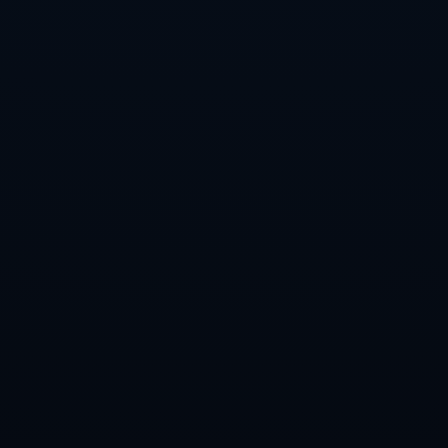
总之，水庆霞出山执教长春女足，充分体现了该球队对
未来发展的远见卓识。通过诚意的交流与合作，长春女
足在新的征程上，将迎来新的机遇与挑战。展望未来，
在水庆霞的带领下，期待长春女足在国内外赛场上绽放