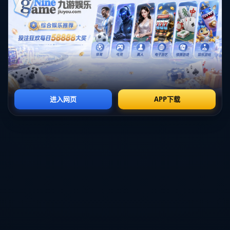
睹。通过这次的执教契机，团队希望能够借助她的经验
提升整体竞技水平，致力于在新赛季中有所突破。