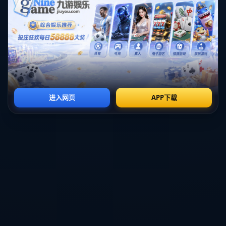
比赛开始后不久，**海牛队的李源一**抢在泰山队防守
球员之前，将皮球送入网窝，为海牛队赢得了首个进
球。这一进球不仅证明了李源一的个人能力，也显示了
海牛队在快速反击中的威力。进球后，海牛队士气高
涨，他们的防线一度让泰山队难以找到破门机会。然
而，泰山队作为争冠热门自然不会轻易言败。