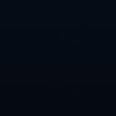
总而言之，梅西此次选择出战澳大利亚而缺阵印尼，背
后有着复杂的考虑。这不仅是个人的比赛日程安排，也
是球队战略的一部分，旨在通过有针对性的出战，提升
球队在未来比赛中的整体竞争力。随着比赛的临近，我
们期待梅西在澳大利亚的精彩表现，同时也希望他在后
续的比赛中能继续带给球迷们更多惊喜。