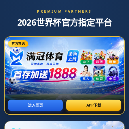
亚足联技术分出炉 中超参加亚冠精英联赛
名额为2+1
发布时间：2026-07-07T20:28:50+08:00