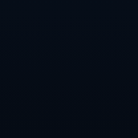
**展望未来，提升竞争力**
为了在未来的亚冠联赛中取得更好成绩，中超必须正视
自身的不足。例如，在技战术层面上，我们常常看到中
超球队在快节奏比赛中显得准备不足。**深圳队在去年
亚冠被淘汰便是一个鲜明的例子**，他们在小组赛中与
日韩强队交锋时表现差强人意。改善这些技术和战术短
板，将是中超俱乐部管理层的一大挑战。
与此同时，中超联赛也应注重本土球员的培养。虽然引
进外援可以暂时提升球队实力，但**只有加强青训、发