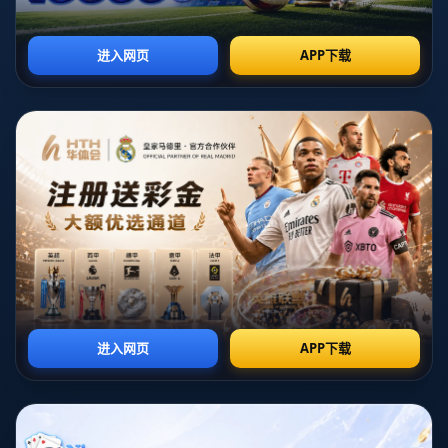
**比赛前景与挑战**