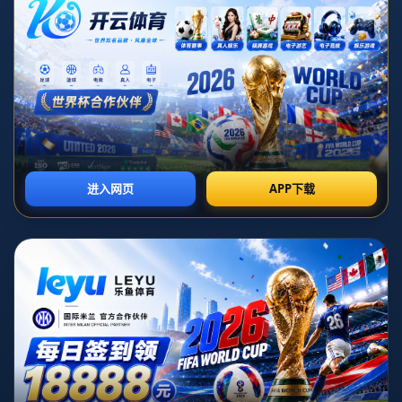
**申花赶上亚冠节奏！半场神调整 斯卢茨基导演大逆转
**
上海申花在最新一场亚冠比赛中，通过主教练斯卢茨基
的巧妙调整，实现了一场令人惊叹的大逆转。*这一胜
利不仅展示了球队的技战术灵活性，还让球迷重新燃起
对申花在亚冠赛场上斩获佳绩的期待。* 下面，我们将
深入分析这场比赛以及斯卢茨基的调整策略，理解申花
是如何在半场调整后逆转乾坤。