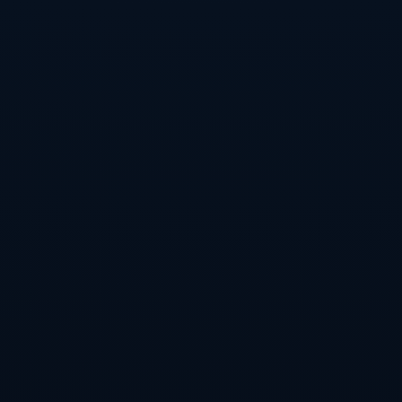
在过去的比赛中屡次展现出不俗的实力，但由于专项资金不足，俱乐部正
员的良机**，毕竟，天津津门虎的阵容中有多位表现不俗的球员。
其球员的流动会引发多米诺骨牌效应，使整个球员市场发生显著变化。近年