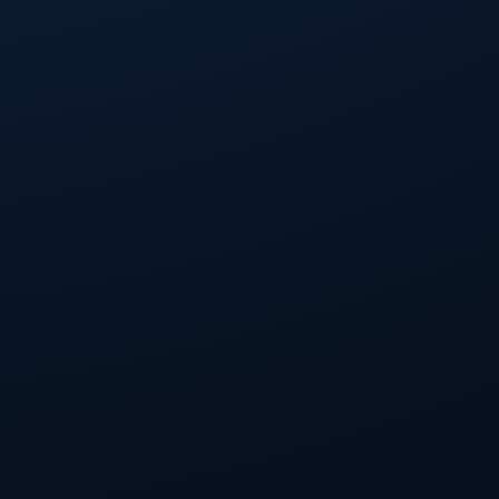
热爱这支球队的球迷们揪心不已。随着这则新闻的广泛传播，
的结果。