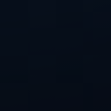
关注的目标，他们期望通过**引进这些球员**来提升阵容实
们有足够的经济实力来完成潜在交易。对于这些观望中的俱乐
市场走向。