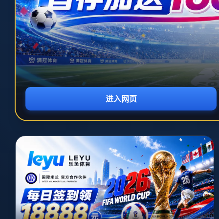
**津门虎解散传闻背后：多支球队伺机而动**