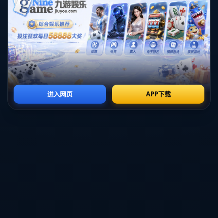
**精心准备与策略布局**
在备战2022世界杯的过程中，墨西哥采取了多项战略措
施。球队主教练赫拉尔多·马蒂诺（Gerardo Martino）深
谙战术，**结合进攻与防守的双重提升**，为球队制定
了一系列策略。他强调团队合作及技战术的灵活运用，
以确保球队能在各种对手面前展现出色表现。马蒂诺的
策略不仅仅依赖于几位明星球员，而是通过深入挖掘整
个团队的潜力，促进所有球员的积极参与，提升整体战
斗力。
**关键球员的影响**