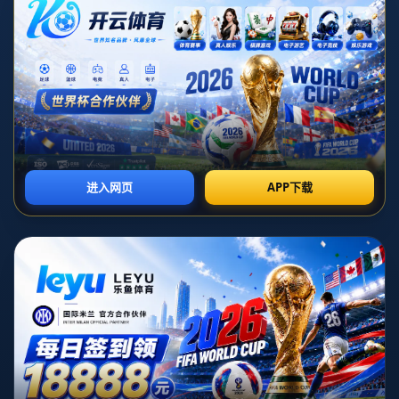
**海港泰山PK：** *足球魅力与裁判公正的完美演绎*
在足球竞技的舞台上，总是充满着热情与挑战，尤其是
在重大比赛中，裁判的公正性成为评判整场比赛的关
键。以“海港泰山PK”这一赛事为例，随着麦麦提江这样
的顶级裁判参与其中，比赛不再仅仅是球队之间的较
量，更是一场公正与正义的盛宴。
**裁判角色的重要性**
裁判的职责不仅仅是规则的执行者，更是比赛公正性的
捍卫者。在“海港泰山PK”中，麦麦提江以其精准的判断
和高超的业务能力，成为各方瞩目的焦点。他的存在，
保障了比赛的公平性，给予了球员和观众最真实的竞技
体验。