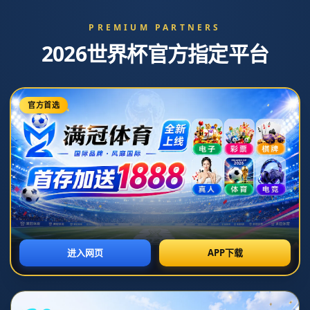
多特蒙德青訓總監強調未來足球：重要的
不僅是技術 更是決策力.
发布时间：2026-07-07T20:28:50+08:00