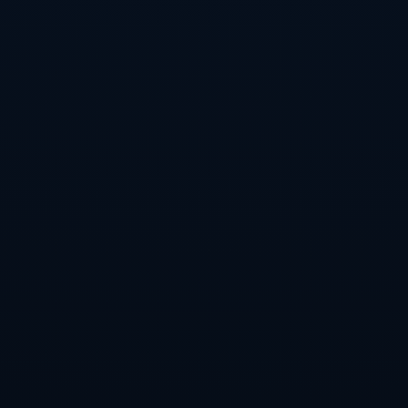
上取得佳绩充满信心。而他个人也认为，这是为国争光
的最佳机会。