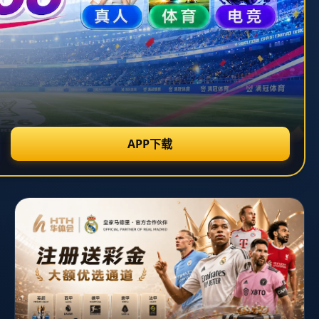
導：尼科-帕斯考慮離開皇家馬德裏，意識到未來不
发布时间：2026-07-07T20:28:50+08:00
在球隊**
。據《馬卡報》報導，皇家馬德里小將尼科-帕斯（Nico Paz）正考
諸多球迷和媒體的關注。尼科-帕斯的未來去向，以及隱藏在這起選擇背
明日之星，從加入球隊起便展現了卓越的技術能力。他以靈活的步伐和出色的
，要在一線隊站穩腳跟並成為常規首發，難度極高。
，但一線隊中高水平球員的密集壓力，顯然讓他的成長空間受到限制。皇