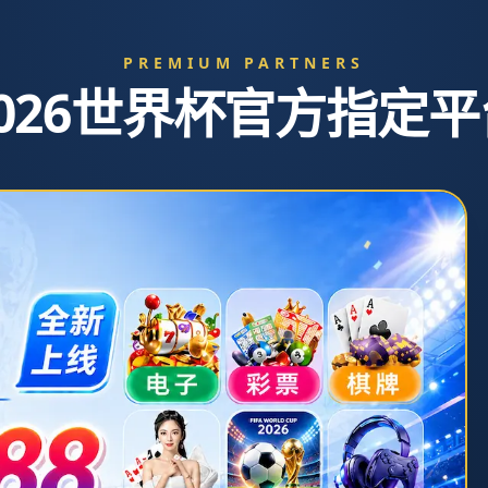
网站首页
公司简介