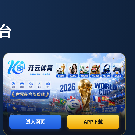
产品展示
新闻资讯
联系我们