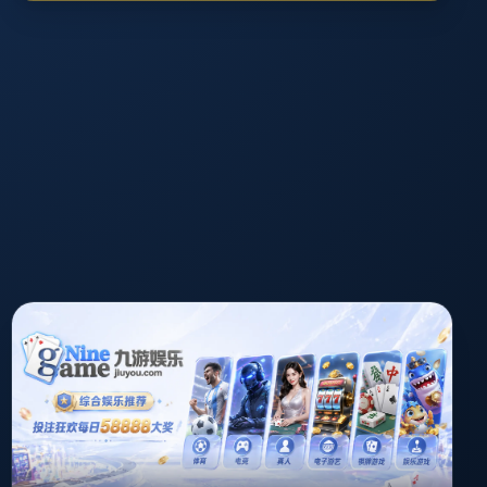
在球隊.
慮離開球隊，原因是他意識到自己的未來似乎難以在這支豪門隊
後的深層原因，成為了熱議焦點。
視野著稱，不僅攻防俱佳，還展現了領袖氣質。然而，**皇
馬目前擁有大量優秀的中場球員，例如**莫德里奇、克罗斯