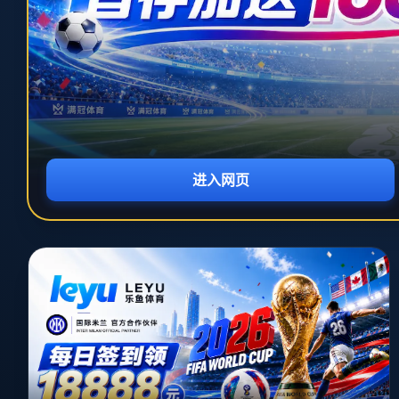
馬卡報
**馬卡報導：尼科-帕斯考慮離開皇家馬德里，意識到未來不
當一位年輕天才面臨未來方向的抉擇時，一切都充滿不確定性
伍中實現。作為一位備受期待的新星，這一消息無疑引起了
---
### **尼科-帕斯：來自皇馬青訓系統的璞玉**
**尼科-帕斯**作為皇家馬德里青訓系統中冉冉升起的
馬的競爭激烈程度是舉世聞名的**，尤其對年輕球員來說
在近期，儘管尼科-帕斯憑藉出色的場上表現多次獲得機會