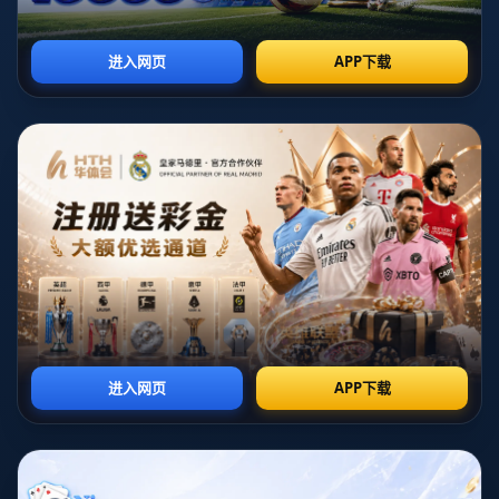
### **執教生涯最差開局：現實的困境与外界质疑**
2023-24赛季开局，羅馬在意甲聯賽的表現明顯失色，
截至聯賽前六轮，僅取得1胜2平3负的成绩。這是穆里
尼奥个人教练生涯的最差开局记录，而由他掌舵的球队
通常以稳定开局著称，这一反差令外界倍感惊讶。許多
評論認為，穆帅的战术是否已經跟不上现代足球的快节
奏？亦或是罗马的球员阵容深度难以支撐他的戰術設
計？
**但冷靜分析，罗马遇到的困境并非穆帅一人所造成
**。陣容不整、伤病頻繁以及資金限制等客觀原因都成
為了阻礙羅馬前進的重石。例如，球隊主力迪巴拉與小
曼奇尼多次因傷缺陣，讓羅馬的攻防两端變得更加薄
弱。此外，羅馬在夏季转会市场上的投入有限，也让穆