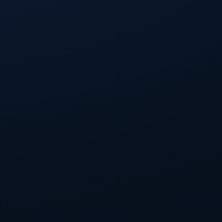
員**。這一榮譽不僅彰顯了他的個人實力，也突顯了他在國
於他在中場位置上的優秀組織能力和控球技術，使他成為球隊
作出正確的決策，將球隊的協調性提高到一個新的層次。這樣
他多次展現出他的潛力，對抗強敵時，他總能保持高度集中，
這個高度，不僅因為他天賦出眾，更重要的是他對訓練的嚴謹
賦固然重要，但持續的訓練和不懈的努力，往往是通向成功的