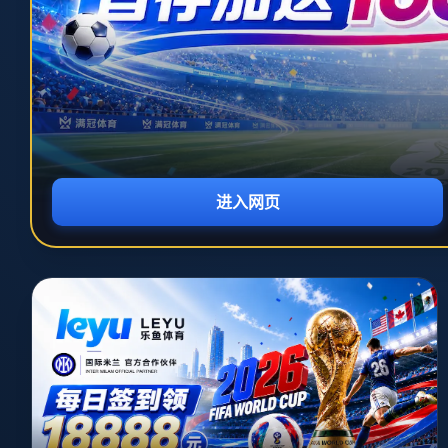
**歐足聯官宣維納爾杜姆當選全場最佳：歐洲足壇新星的崛起