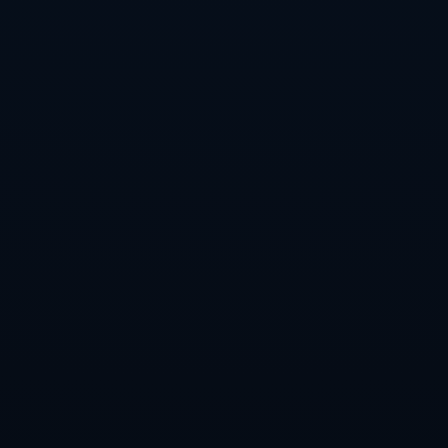
在球場上帶來更多精彩的表現。他的職業生涯仍在不斷進步，未來還有許多挑