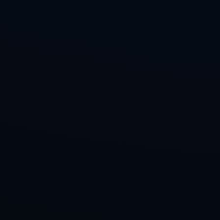
上一篇：西乙第39輪西班牙人0-2卡塔赫納 武磊首發出戰57