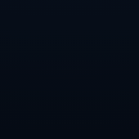
2. **球員表現**：盧卡庫、C羅和佩萊格里尼在各自比
賽中都有高光時刻，為球隊貢獻了決定性的力量。