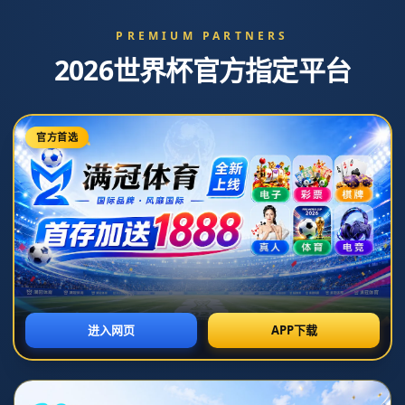
20-21賽季意甲聯賽第20輪比賽集錦.
发布时间：2026-07-07T20:28:50+08:00