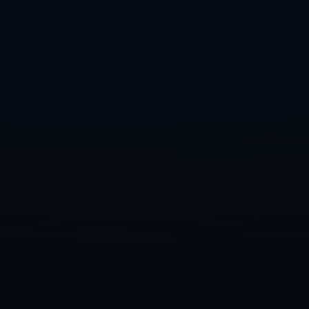
開了比分。
值得注意的是，本場比賽的成功，極大地提升了上海隊
的士氣與排名優勢。同時，這種對團隊與個人能力的雙
重釋放，成為競爭激烈的CBA賽場上的楷模案例。
### 案例分析：團隊核心 vs. 隊伍薄弱點
與相對成熟的上海隊相比，四川隊在本場比賽中的薄弱
點暴露無遺。他們在防守端無法有效限制李添榮與薩姆
納的突破，在進攻端也缺乏穩定輸出。反觀上海隊，擁
有像王哲林這樣的內線核心，與李添榮、薩姆納這樣的
外線奇兵，真正做到了核心突出、兵多將廣的平衡布
局。
總結來看，這場由**上海隊36分狂勝四川隊**的比賽，