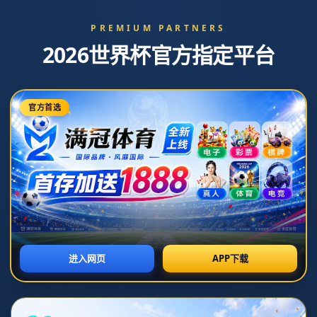
李添榮砍下二十一分 王哲林貢獻十七分與
十個籃板 薩姆納斬獲二十四分 上海隊以三
十六分大勝四川.