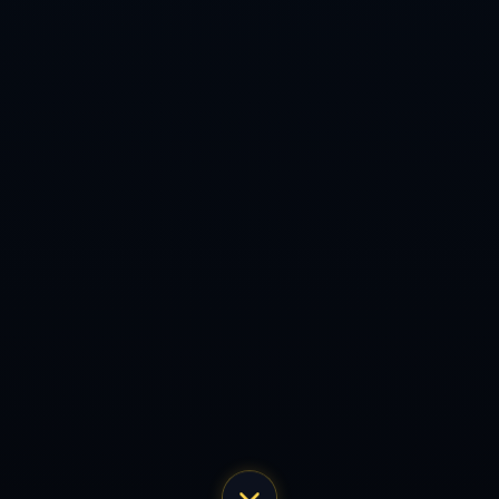
從內容到形式都堪稱精彩。無論是李添榮的爆發、王哲
林的穩定，還是薩姆納的高效，都充分展現了上海隊這
支新貴的實力與深度。
上一篇：足球報：國安前三輪達目標！迎接海港期待開門紅！.
下一篇：歐足聯官宣凱恩當選全場MVP.
联系方式
0411-6694562
传真：0411-6694562
客服QQ：320425576 邮箱：admin@wap-xinbi.com
地址：浙江省绍兴市越城区鉴湖镇