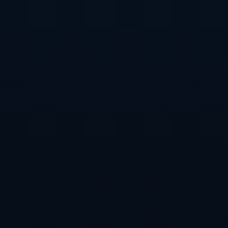
效的接球轉身動作迅速上籃得分。此外，10個籃板也凸
顯了他在籃板球爭奪戰中的絕對優勢，無論是進攻籃板
還是防守籃板，他都給對手造成了巨大壓力。
更值得一提的是，王哲林的策應能力再次成為上海隊進
攻中的關鍵一環。他通過高位傳球樞紐的角色，助攻隊
友完成外線投籃，充分展現了現代中鋒應具備的全能特
質。
### 薩姆納：單場24分，外援撐起進攻大旗
本場比賽中，**上海隊外援薩姆納個人砍下24分**，是
全場最高分的締造者。他的突破速度與終結能力令對手
無法招架，多次在快攻中完成強勢得分。同時，作為進
攻端不可或缺的節奏推動者，薩姆納的存在有效弥补了