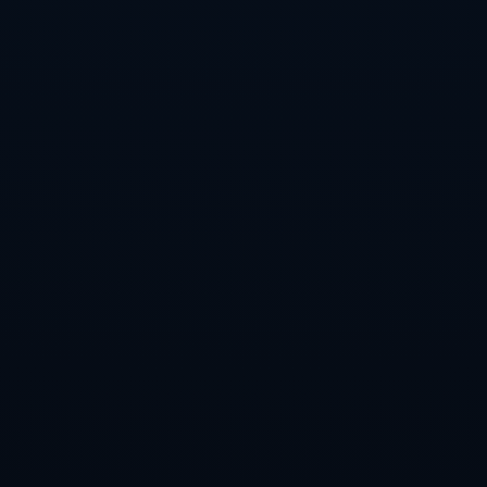
球队在某些阶段进攻的空白期。
特別要指出的是，這並非薩姆納首次交出亮眼表現。自
加入上海隊以來，他的穩定得分能力及出色的比賽專注
度，使他迅速成為球隊的重要核心。儘管四川隊對薩姆
納實施了多次包夾，但他依舊凭借個人能力打破防線，
用事實证明了自己的價值。
### 上海隊的勝利背後：團隊配合與戰術執行到位
儘管個人數據各有亮點，但上海隊本場比賽的一大關鍵
在於出色的團隊配合。全隊在助攻方面的數據達到25
次，高於四川隊的16次，這充分顯示出球員之間的默
契。例如，內外線球員之間的輪轉配合使得進攻端更加
流暢，而防守端也通過高效協防形成了強大壓力。尤其
是在第三節，上海隊打出一波20:4的攻擊高潮，徹底拉