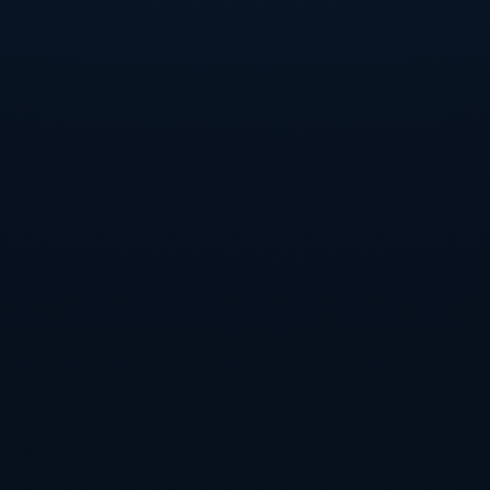
隊外線穩定得分點的角色。作為年輕一代的代表，他不
僅展現了扎實的基本功，還多次命中關鍵三分，充分拉
開場上空間。同時，李添榮的場上表現亦顯成熟，多次
利用突破製造對手犯規，穩穩站上罰球線得分。
綜觀本賽季，李添榮的進攻表現越來越穩定，其場均得
分相比上賽季有大幅提升，背後離不開他在休賽期的不
懈努力。特別是在面對四川隊的這一戰中，李添榮對比
賽節奏的把控堪稱完美，他正在成為上海隊未來的重點
培養對象。
### **王哲林**的雙十數據，再次證明內線統治力
身為CBA頂級中鋒，**王哲林本場貢獻17分和10個籃板
**，再一次證明了自己無可撼動的低位優勢。比賽中，
王哲林不僅在內線單挑四川隊防守核心，還多次利用高