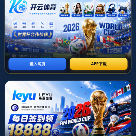
**大连人0-1不敌重庆两江竞技，摩托助攻显神威**
中超联赛第20轮，备受关注的大连人与重庆两江竞技的
较量如期进行。这场比赛不仅关系到两队在积分榜上的
位置，更引发了球迷对竞技状态的关注。最终，凭借
“大摩托”费尔南多的一次关键助攻，冯劲成功破门，以
0-1的比分帮助重庆两江竞技取胜。
**比赛回顾：技战术与临场发挥的碰撞**