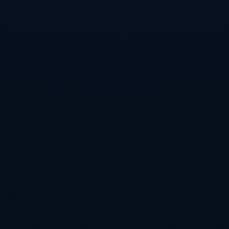
赛季中已经多次成为比赛胜负的决定性因素。以如此优
秀的表现，他的绰号“大摩托”可谓名副其实。
**大连人 vs 重庆两江竞技：表现差异与战略启示**
本场比赛中，大连人尽管占据了不少控球时间，但在重
庆严密的防守下，他们的射门次数明显受限。这也显示
出大连人在破密集防守方面存在的不足。反观重庆，尽