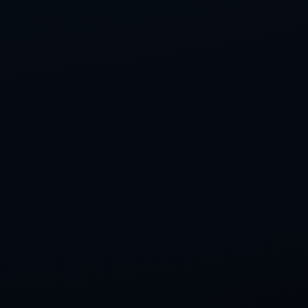
現，還是曼聯的掙扎與切爾西的回升，都展現出了英超聯賽的多