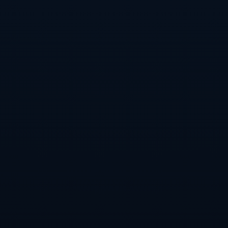
關注。**儘管C羅為球隊打進了一粒關鍵進球，但曼聯仍因防守不穩在最
進攻端缺乏穩定火力。
水晶宮，其中哈弗茨和齊耶赫的進球為球隊奠定了勝局。圖赫爾的球隊經
微弱希望。