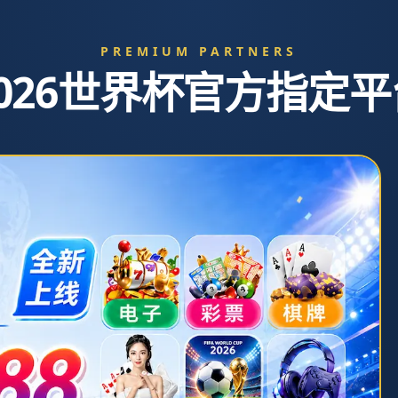
网站首页
公司简介