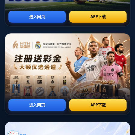
的新興俱樂部。近年來，沙特通過其國家主導的資本力
量，持續吸引世界級球星加盟，如C羅、內馬爾等頂級
球員紛紛轉戰沙特聯賽，享受巨額年薪待遇。同時，巴
黎聖日耳曼（PSG）等俱樂部同樣被認為與中東資本有
千絲萬縷的關係。
此前有消息傳出，沙特財團為姆巴佩開出約7億歐元的
天價年薪，試圖拉攏他加盟，然而該提議被**姆巴佩本
人斷然拒絕**。此次皇馬欲在姆巴佩新合同內加入這份
“反沙特”條款，無疑是為了避免類似事件重演，通過法
律約束球員未來轉會，**從源頭上減少與中東資本的競
爭風險**。
### 為何12億歐元成為焦點？