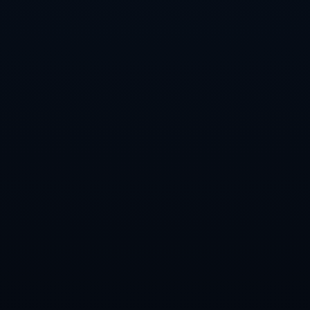
### 皇馬的策略性佈局能成功嗎？
皇馬擬通過強勢的條款設計保護自身利益，無疑打響了
一場球壇博弈的“新時代之爭”。**姆巴佩作為未來足壇
“金球獎”級別的超級明星，他的未來去向不僅是個人決
策，更涉及到俱乐部對抗國際資本勢力的長遠戰略布
局。**
從長遠角度看，不論這12億歐元的條款是否最終實施，
其背後隱含的信息不言而喻：歐洲傳統豪門將不再單靠
足球吸引力，而是通過更加精巧的合同設計，避免中東
資本對核心利益的影響。同時，這份“反沙特條款”或許
會為其他豪門提供新的思路，在財力龐大的賽場外博弈
中取得更多主動權。