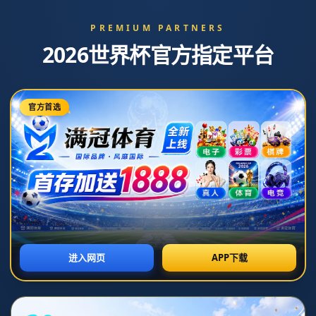
皇馬為姆巴佩新合同加入12億歐“反沙特”
條款做準備！.
发布时间：2026-07-07T20:28:50+08:00