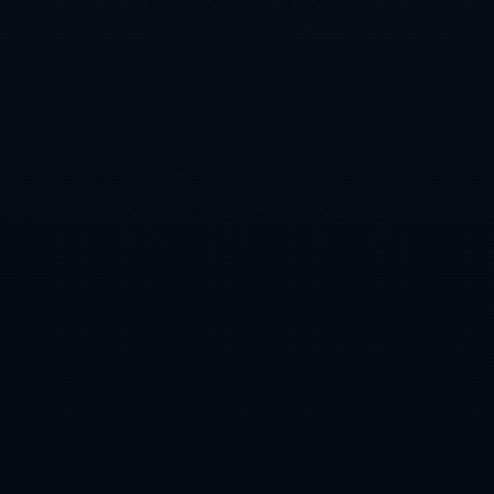
尽管他从未成为焦点人物，但蒙雷亚尔以自己的方式赢
得了尊重——他不是那种进球如麻的超级明星，但他的
稳定性与团队精神使他成为教练和球迷心中不可或缺的
一环。正因如此，无论是在阿森纳球迷还是西班牙足球
界中，蒙雷亚尔都留下了一份独特的记忆。
对于这样一位以低调著称的退役球员，或许他并不会再
频繁地活跃于媒体，但蒙雷亚尔带给足球的意义早已深
入人心。他的职业生涯再一次提醒我们，足球不仅仅需