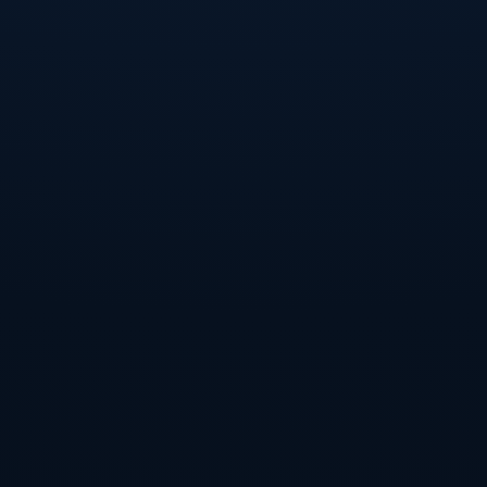
除了在俱乐部的出色表现外，蒙雷亚尔同样是西班牙国
家队的一员。他曾为西班牙出场22次，包括参加了2013
年的联合会杯和2018年的俄罗斯世界杯。尽管他的国家
队生涯并不算辉煌，但他始终用兢兢业业的表现诠释了
一名团队型球员的价值。他与拉莫斯、皮克等顶级后卫
携手合作，共同守护球队防线。
### 伤病困扰与职业生涯谢幕