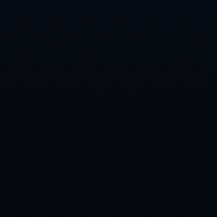
划球队未来布局，将会成为决定双方博弈成败的关键。
在未来的几年中，足球转会市场的变化将不断席卷全球
球迷的眼球。解约条款作为一种金融和竞技的平衡工
具，其作用当前远不止于此。本次贝尔纳多·席尔瓦可能
转会巴塞罗那的传闻，不仅仅关乎一名球员的去留，更
是对合同细节、转会策略核心作用的深刻解析。若交易
成真，这一幕将成为转会市场的又一经典案例。
上一篇：曝索爾斯克亞將下課 孔蒂入主曼聯困難重重.
下一篇：福克斯曾拒絕國王三年一億六千五百萬報價 多支球隊積極尋求交易 包括刺客熱火與湖人.
联系方式