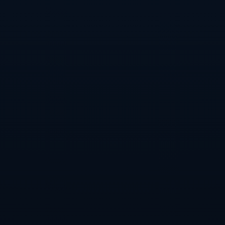
对于巴塞罗那而言，引进贝尔纳多·席尔瓦这样的顶级中
场无疑是对球队实力和深度的重大补强。B席拥有卓越
的技术能力、场上视野及优异的二次组织能力，这些都
是巴萨一直渴望的资源。在之前的赛季中，巴塞罗那因
财务问题错过了不少引援机会，因此他们对B席的兴趣
早已不是秘密。如果该合同中真的存在可能的解约条