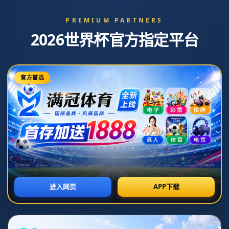
水晶宮考慮多位候選人 仍盼霍奇森留任主
教練.
发布时间：2026-07-07T20:28:50+08:00