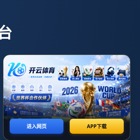
产品展示
新闻资讯
联系我们