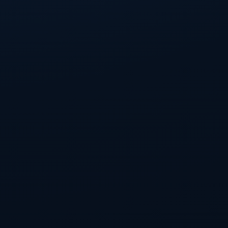
美元**，為期5年。這筆合同不僅代表了塔圖姆個人價值的攀
漲船高。尤其是年輕球員，從初入聯盟的菜鳥合約到大合同續