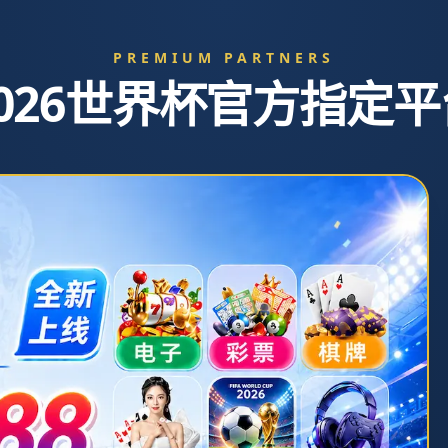
网站首页
公司简介