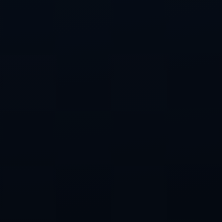
是凱爾特人給其他競爭者最亮眼的回應。