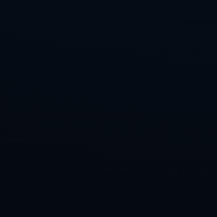
此外，球隊之間的競爭不僅局限於球場上，如何爭奪全聯盟