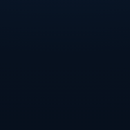
來招牌球員，毫不猶豫地甩出了**全聯盟歷史最高的一筆合同：3.15億
的成功運作，球隊薪資帽迅速上漲，這直接導致頂級球星的合同金額水