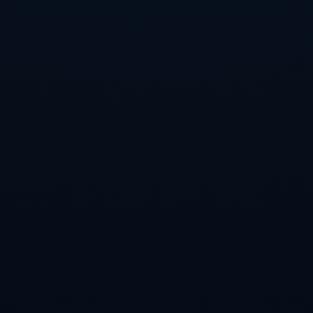
**数个战例佐证**
拜仁并非一开始就一帆风顺。在对阵**巴塞罗那**的比
赛中，他们一度面临比分落后的压力，但凭借全队上下
的团结和出色发挥，拜仁最终实现逆转，这场比赛成为
了他们**赛季转折点**之一。与国米之战不过是拜仁一
路过关斩将的缩影，这支老牌劲旅已经在各个方面做出