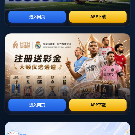
拜仁的整体战术思维与执行力都达到了顶峰。**多特蒙
德**和**巴黎圣日耳曼**等豪强都曾在本赛季倒在拜仁
面前，这也进一步证明了拜仁的强大。
**战术分析与执行**
拜仁成功的另一个关键因素是他们的战术灵活性和高效
执行力。在与国际米兰的较量中，拜仁采用了快速推进
与密集防守相结合的战术，使得对手难以拆解其阵型。
**教练纳格尔斯曼的调度**可圈可点，他在比赛的不同
阶段通过换人和调整战术，将场上局势牢牢把控。在这
场比赛中，拜仁不仅控制了控球权，还在关键时刻抓住
了得分机会，利用反击以及定位球锁定胜局。