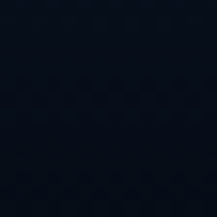
造一支在未来几年依然保有竞争力的顶级球队充满信心
**。无论是在本土联赛还是在欧洲冠军联赛的舞台，库
尔图瓦的存在都是对球队信心的一次提升。
在国际足坛，库尔图瓦的持续出色表现也为其球迷基础
的扩展提供了支持。比利时球员在其他联赛中的活跃表
现，更是让库尔图瓦成为比利时足球的骄傲。这一合同
让他的职业生涯在皇马得到继续发展，也为其足球生涯
写下了重要的一页。
**小结**