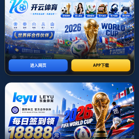
**皇馬官宣與比利時門將庫爾圖瓦續約至2026年：前瞻
球隊未來**
皇家马德里，这家享誉全球的足球俱乐部，近日宣布与
比利时门将蒂博·库尔图瓦续约至2026年。这一消息不
仅令皇马球迷振奋，也在足球圈内引发了广泛讨论。作
为当前世界上最出色的门将之一，库尔图瓦的留队意味
着皇马在未来几年的后防线上将继续拥有强有力的保
障。本文将深入探讨库尔图瓦续约的重要性以及对皇马
的影响。
**库尔图瓦的职业生涯背景**