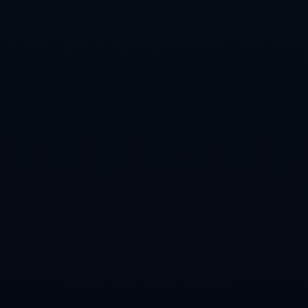
同时，伊斯科也可以借助贝蒂斯广阔的舞台来重新吸引
球迷和舆论的关注，甚至为日后再登巅峰或者重返国家
队铺平道路。这样的故事并不鲜见——例如曾深陷低谷
的阿尔维斯，在加盟塞维利亚后证明了自己的价值，并
在巴萨书写了新的历史。伊斯科也可能复制类似的成功
模式。
### **用脚下艺术画未来**
伊斯科的加盟，标志着一场关于天赋和激情的全新冒险
的开启。**皇家贝蒂斯则以颇具胆识的一招完成了实力
增强与商业吸引力的双赢**。在未来的比赛中，伊斯科