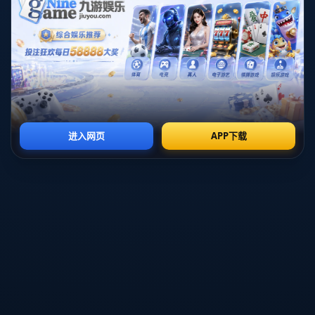
皇家贝蒂斯近年来持续在西甲联赛中崭露头角，力图在
竞争激烈的联赛中占据一席之地。他们在上赛季斩获了
国王杯，也逐渐向欧洲赛场发起冲击。然而，球队阵容
过于依赖球队核心卡纳莱斯的运转，缺乏一位真正拥有
*大赛经验和创造力*的中场指挥官。伊斯科的加入，正
是为了填补这一空白。