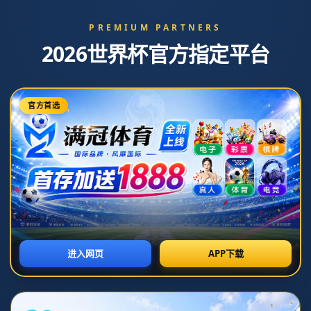
皇家貝蒂斯免費簽下5屆歐冠得主伊斯
科！.
发布时间：2026-07-07T20:28:50+08:00