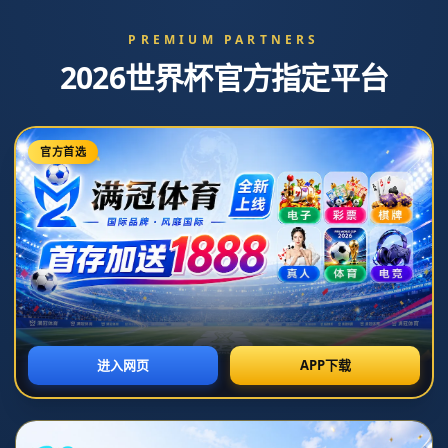
足球報：恒大曾註冊“廣州恒越”俱樂部希
望以足校為班底征戰中冠.
发布时间：2026-07-07T20:28:50+08:00