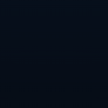
少青訓俱樂部借助低級別聯賽崛起，逐步壯大為不可忽
視的足球力量。
對於處於調整期的廣州恒大來說，將重心放在青訓及中
冠聯賽是一個明智選擇。這不僅符合當前國內足球倡導
的“從基層做起”理念，也為俱樂部未來的自我良性運轉
奠定了基礎。
---
### **“廣州恒越”註冊的多重意義**
從品牌延續的角度來看，冠以“廣州恒越”為名，明顯是
恒大希望保持與地區和足校的密切聯繫。尤其是“越”
字，除了體現地域特色，還表達了一種追求卓越的態
度。在這個名字背後，透露的是俱樂部對未来的期許，