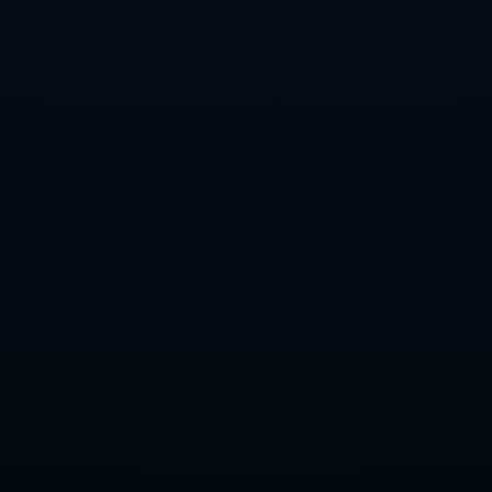
要。
總之，在這場門將轉會的旋律中，**奧納納的未來和國
米的策略都如棋局上的關鍵步伐**。這不僅是陣容升級
的過程，更是一場關乎俱樂部未來發展方向的重大決
策。隨著轉會窗的進一步推進，球迷們將拭目以待這場
影響深遠的門將之爭如何落幕。
上一篇：冬窗轉會：利茲聯簽下馬克西米利安·沃貝爾 再簽薩爾茨堡紅牛球員！.
下一篇：齊耶赫什麼水平踢什麼位置.
联系方式
0411-6694562
传真：0411-6694562