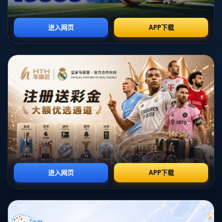
*門將位置的重要性*是顯而易見的，不僅象徵著球隊防
線的最後一道屏障，更是整體戰術中的關鍵拼圖。在現
代足球中，門將不僅要具備優異的撲救能力，還需具備
良好的腳下技術以參與後場的出球組織。這也正是國米
在尋找門將時所需考量的重要因素之一。
**奧納納的優勢與機會**
奧納納這位來自喀麥隆的年輕門將，以其出色的表現和
強大的心理素質逐漸受到歐洲頂級俱樂部的關注。他目
前效力於荷甲勁旅**阿賈克斯**，在大賽中擁有多次關
鍵撲救記錄，他的身高和敏捷性使得他在門前擁有極高
的威脅防禦能力。此外，奧納納的發球準確性和對球場