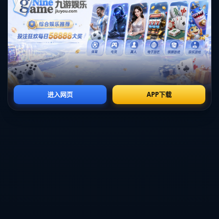
局勢的判斷也使他成為後場穩定的組織者。
**曼聯**考慮用奧納納頂替**德赫亞**並非空穴來風。
德赫亞在過去幾個賽季中表現略顯起伏，雖然仍不失為
一名優秀的門將，但隨著年齡的增長和競爭的加劇，尋
求替代者成為曼聯管理層的必修課。而奧納納所展現出
的潛質和職業態度，使他成為紅魔門將位置變革的一個
理想選擇。
**國米的選擇與未來**