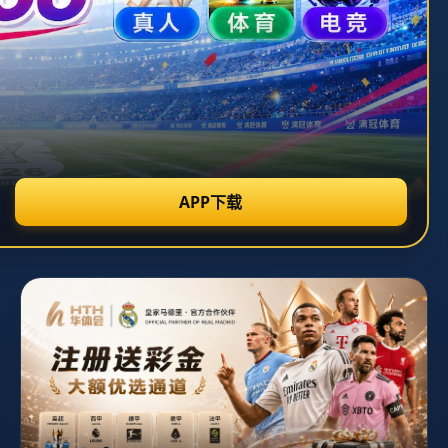
第12輪萊斯特城0-3切爾西 坎特一條龍破門美隊替補
发布时间：2026-07-07T20:28:50+08:00
助推胜局**
0完胜莱斯特城。本场比赛中，全场最引人瞩目的无疑是切尔西的中场核心恩
登场后也建功，为切尔西锦上添花。