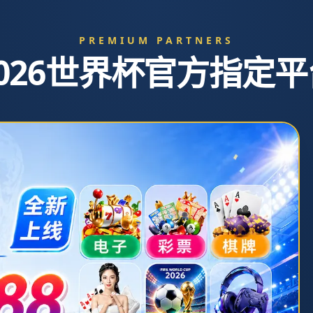
网站首页
公司简介