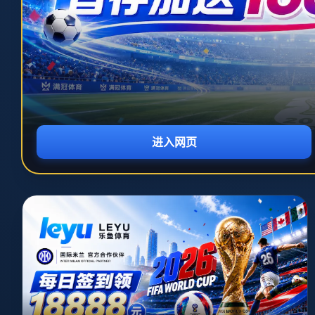
英超
**英超豪门盛宴：切尔西3-0击败莱斯特城，坎特一条龙破门
在英超第12轮比赛中，切尔西展现出强大的实力，以3-
条龙破门。除此之外，美国球员克里斯蒂安·普利西奇替补