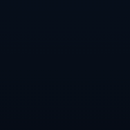
然。**主教练图赫尔出色的战术布置**与球员间的默契配合，使得切尔
的防守显得略显苍白。