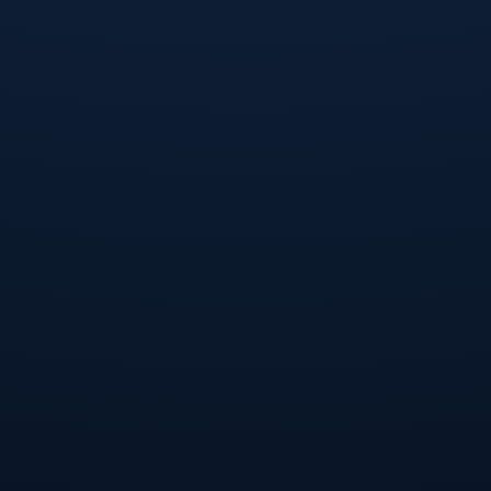
莱斯特城的防线中撕开了裂口。在比赛进行到第28分钟时，坎特从中场
及。**坎特的一条龙破门**不仅向世人展示了他的攻防兼备，也证明了