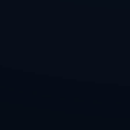
在分析这场比赛时，我们可以看到切尔西本季的崛起并非偶
程中表现出了顽强的一面，但面对切尔西这样的劲敌，他们