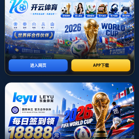
发布时间：2026-07-07T20:28:50+08:00
在**中国篮球联赛**的激烈赛场上，广东队与北京队的
焦点对决再一次吸引了无数球迷的目光。这场比赛中，
广东男篮以出色的团队配合和球员个人的精彩表现，成
功击败北京队，取得了一场意义重大的胜利。
从数据上看，本场比赛广东队的*徐杰*表现尤为突出。
他**贡献了28分、5次助攻和6个篮板**，成为球队获胜
的关键。徐杰的一次次精准投篮和在关键时刻的稳定发
挥，不仅帮助广东队打破僵局，也彰显了他作为一名顶
级控卫的优秀能力。值得一提的是，他在场上的决策和
视野也让每一次助攻显得行云流水。
与此同时，另一名球员**莫兰德**的表现同样不可忽