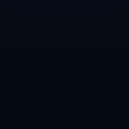
挥，广东队证明了他们依然是联赛中不可忽视的力量。
在**篮球联赛**的激烈竞争中，每一个球员都在为团队
贡献自己的力量。这不仅仅是一场简单的比赛胜利，更
是对团队合作精神的完美诠释，广东队通过这样的表现
捍卫了自己作为传统强队的荣耀。
随着联赛的深入，如何维持这样的状态将是广东队需要
思考的问题。希望在接下来的比赛中，他们能够保持良
好的竞技状态，再创辉煌。
上一篇：德國公布最新名單 格羅斯首次入選！格雷茲卡意外落選！.
下一篇：中超第7輪滄州雄獅0-2山東泰山 費萊尼頭槌破門郭田雨替補建功.