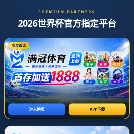
徐傑貢獻28分5助攻6籃板 莫蘭德交出12分
12籃板9助攻 周琦表現10分4籃板 廣東戰勝
北京.