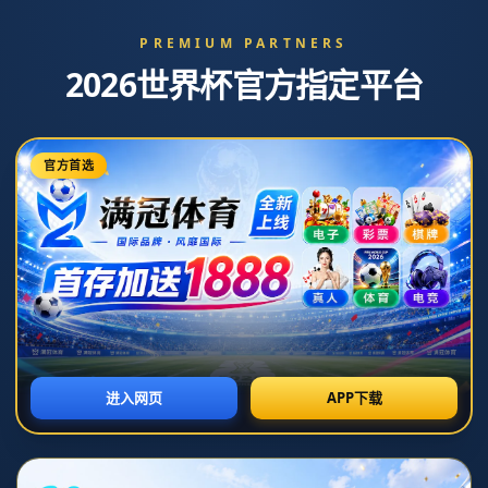
盧克·肖肌肉受傷預計缺席數周 曼聯陣中已
無左後衛！.
发布时间：2026-07-07T20:28:50+08:00