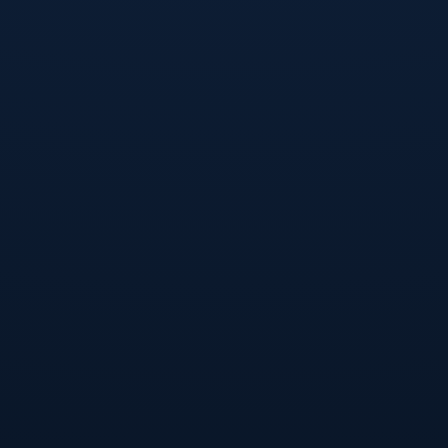
上投入巨大，无论是装备科技、冰面适应训练，还是起
跑技术细化、力量与速度周期化安排，都愈发精细。许
多新生代选手不断冒头，以近乎无畏的姿态冲击老牌名
将。第二、第三组次序出场的几位选手，通过更激进的
路线选择和更密集的步频安排，把500米这短短一圈半
的滑行推到了极限。与之对比，高亭宇此次的滑行显得
更像一次偏向稳定性、控制感的尝试，而不是“搏极限”
的一搏，这种策略在当前形势下，直接体现在排名上。