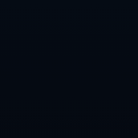
世界锦标赛、洲际大赛乃至下一届冬奥会蓄力。中国速
度滑冰队如果能够借这一次平淡的成绩，系统梳理训练
与比赛中的问题，在力量与速度、技术与战术、个人状
态与团队协作之间寻找新的平衡点，那么这一站的“第
13名”，也许会成为未来强势反弹的重要伏笔。
赛季仍在继续，新的比赛很快到来。对于高亭宇而言，
这次的起伏只是漫长征途中的一个切面。外界关注的，
究竟不会是一时的名次，而是他能否在不断变化的国际
竞争环境中，调整自我、升级自我，最终在更大的舞台
上再次证明自己。第13位既是现实的坐标，也是再出发
的起点。在高速飞驰的500米赛道上，中国短距离领军
者的下一圈，依旧值得期待。