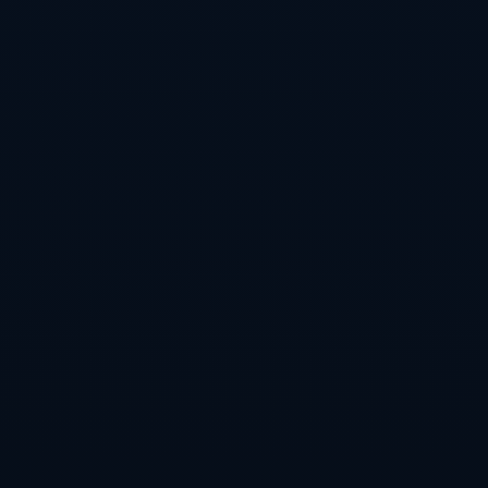
随着年龄增长和训练量积累，身体恢复速度、伤病预防
以及训练结构的重新设计，变得尤为重要。如今排名第
13位，既是一记提醒，也是一次机会——提醒他和团
队，不能停留在过去的荣誉中；机会则在于，他们可以
更客观地审视当前短距离项目的发展趋势，重新匹配技
术路线与训练方向。
值得注意的是，本赛季国际赛场上，多个对手在起跑技
术、力量转换乃至冰刀角度调整方面都展现出了新变
化。有选手在前50米加速段大胆采用更大幅度的摆臂和
更积极的上体前倾姿态，以换取爆发力的极限输出；也
有人在弯道上通过更极致的贴内道滑行来缩短路线。相
比之下，高亭宇目前的技术风格依旧偏向于力量与稳定
的结合，如何在稳定与冒险之间找到更优解，成为他在