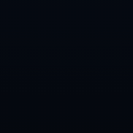
上一篇：新华时评·年中经济观察｜以“好房子”建设激发房地产市场新活力
下一篇：清明假期全国快递包裹揽投量突破28亿件
联系方式