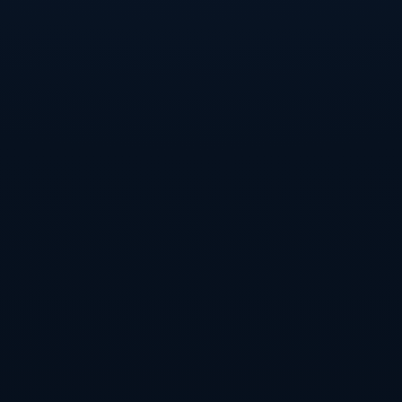
阻断快船的节奏，算是合格轮换。
后场线上，除阿门之外的主控与替补双能卫分别交出
“及格答卷”。首发控卫在组织端依旧是球队的节拍器，
挡拆发起、转换推进、半场阵地寻找弱侧机会都有可圈
可点之处。虽然手感一般，但他没有因为几次外线打铁
就盲目强投，而是通过增加突破、积极造犯规为自己和
球队找回节奏。他在末节的几次冷静控节奏、防止比赛
被带入快船惯用的乱战节奏，也属关键隐性贡献。替补
双能卫则在第二阵容中扮演了“即时火力点”的角色，持
球突破、急停跳投和外线接球就投都有发挥，在球队一
度得分停滞的阶段，是他用两三次个人能力的攻击回合
稳住了局面，进攻选择稍显冒险，但鉴于球队在场上的
需求，这种“敢出手”的气质本身就是价值。