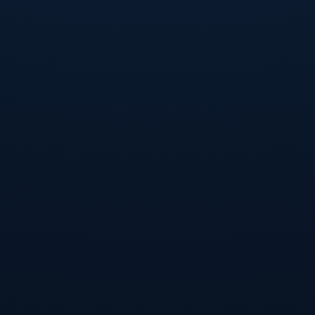
内线方面，首发中锋的表现同样达标。他在对位祖巴茨
以及小个阵容时展现出一定优势，篮板保护相对稳健，
尤其是防守篮板卡位做得比较扎实，避免了快船在前场
二次进攻中掀起高潮。盖帽数据或许并不夸张，但他在
内线的站位和纵深保护，对对手的突破选择形成了牵
制。进攻端，吃饼、顺下、二次进攻都比较专注，罚球
命中率也没有拖后腿，这样的蓝领表现，是典型的“你
不一定注意到他，但你一旦把他换下去就会发现缺了点
什么”。替补内线的上场时间不多，但在短时间内完成
了教练组交代的任务：用身体对抗去消耗、去犯规、去