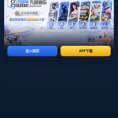
尤为关键。首发小前锋在防守伦纳德、乔治的过程中做
了大量脏活累活，虽说一对一完全锁死几乎不可能，但
他通过对接球点的提前顶防、对无球掩护的追防以及协
防时机的把握，有效消耗了快船双星的体能，为后续的
轮转防守赢得宝贵时间。进攻端，他能命中空位三分，
完成转换中的快速跟进上篮，虽然偶有犹豫，但整体效
率尚可，得分和正负值都对得起出场时间。