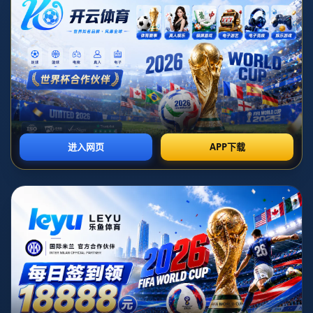
火箭在洛杉矶拿下了一场极具含金量的胜利。115比113
险胜快船，这不仅是一场常规赛的普通胜利，更像是一
次关于成长、担当与轮换价值的集中检验。对目前仍处
在重建后期、向季后赛身份发起冲击的休斯敦来说，这
种强队身上啃下来的两分，无论对士气还是对球队自我
认知，都意义非凡。从过程到细节，这场比赛可以被浓
缩为一句话：阿门·汤普森满分发挥托起球队上限，多人
稳定输出保证了底盘，但也有两名球员明显低迷，暴露
出阵容深度和面对针对性防守时的不足。
先说本场毫无争议的满分球员——阿门·汤普森。这位二
年级后卫在攻防两端都打出了教科书般的存在感。进攻
端，他在持球推进时的节奏感与对缝隙的捕捉令人眼前