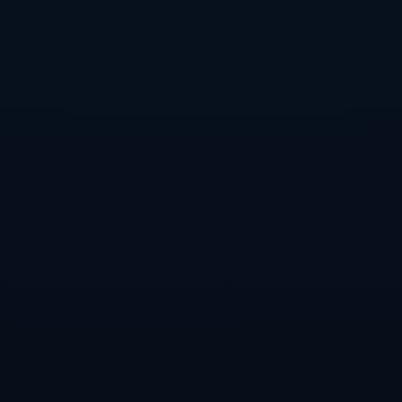
另外两位拿到“及格”的球员，则更多体现在防守执行与
战术纪律上。一个是侧翼3D型球员，他的三分命中率不
算亮眼，却能在防守端持续压迫，利用身高臂展干扰快
船外线投手，站位与协防判断比较到位。另一个是替补
前锋，虽然得分不多，但在战术掩护、挡拆终结、拼抢
地板球等细节方面有存在感，是那种数据簿上平平无
奇、教练组却非常依赖的角色。正是这几位角色球员的
兢兢业业，才让阿门的爆发和首发群体的贡献有了稳定
的舞台。
相比之下，本场最明显的短板来自两名状态低迷的球
员。他们一个是原本被寄予厚望的外线得分手，另一个
则是替补端负责提供能量和对抗的锋线。这名外线核心
级射手在面对快船有针对性的盯防时显得有些犹豫，持