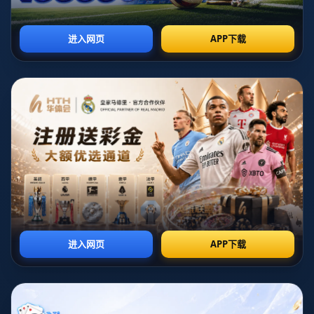
一亮，多次在快船退防未站稳时完成高效终结与精准分
球；无球时，他的 cuts（空切）和对弱侧空间的阅读，
也不断为队友拉开突破线路。更重要的是，在关键时刻
阿门敢于持球、自信出手，不再只是那个“只会防守、
不敢进攻”的年轻人。全场得分、助攻、篮板全面开
花，命中率出色，失误控制极佳，让他的数据和场上观
感完全匹配“满分”二字。防守端，阿门的横移速度、对
掩护的绕防、对球线路的预判都极具侵略性，多次在外
线给快船持球人制造巨大压力，干扰传导和挡拆节奏，
他在高强度对抗中的稳定性正在以肉眼可见的速度上
升。
除阿门之外，火箭阵中还有6名球员可以被评为“及格”
甚至略高于预期。他们未必有耀眼的个人数据，却构成
了这场艰难客场胜利的“地基”。其中，锋线主力的发挥