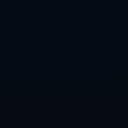
——如何在顶尖对抗中控制失误、如何在关键分保持冷
静、如何在对方调整战术后及时应对，这些都将成为她
未来继续提升的方向。
随着这场胜利，王曼昱顺利挺进WTT总决赛女单八强，
接下来她还将面对更严峻的挑战。从签位和对阵形势来