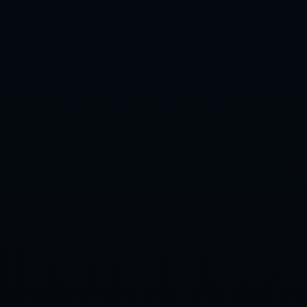
上一篇：强优势促提升全面激发消费潜力
下一篇：枣庄鼎圣曲师大勇夺2025全国五人制足球青少年锦标赛女子青年组桂冠
联系方式
0411-6694562
传真：0411-6694562