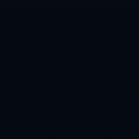
看，四分之一决赛开始每一场都堪称“决赛级别”对抗，
任何细微的波动都可能改变比赛走向。对于王曼昱来
说，如何在保持高质量技战术发挥的继续管理好自身的
体能与心理状态，将是她冲击更好名次的关键。而从更
宏观的角度看，这场中日女单焦点之战，再次展现出当
今女子乒坛的激烈竞争格局：新老交替、风格碰撞、体
系对抗，让每一次交锋都充满火花与悬念。王曼昱用一
场4比2的坚决胜利，暂时为中国队守住了荣誉，也为本
届总决赛的后续争夺增添了更多期待。