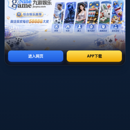
三双，证明了自己不仅是护框者，更能成为串联者。