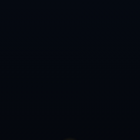
在连败泥潭中挣扎的球队，终于再次找到了一种赢球方
式，而扮演破局者的，正是这位用三双证明自己的内线
——尼克·克拉克斯顿。
上一篇：哈尔滨迎来第九届亚洲冬季运动会盛大开幕 习近平宣布赛事启动
下一篇：首届世界人形机器人运动会圆满结束：国内十大候选脱颖而出
联系方式
0411-6694562
传真：0411-6694562
客服QQ：320425576 邮箱：admin@wap-xinbi.com
地址：浙江省绍兴市越城区鉴湖镇