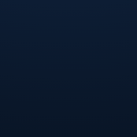
 有时甚至要靠零散的杯赛或邀请赛来维持状态 而本次男子U17全国青年
学会恢复 调整 分析甚至自我反思 这种环境逼迫他们养成更职业化的习
测试 在全国青年足球联赛男子U17组第一阶段的比赛中 可以明显感受到
的对手时 迟迟无法适应对抗节奏 传控体系被频繁打断 甚至在前两场比
卡位时机以及与队友之间的补位支持
空档 利用快速传递和节奏变化来化解围抢 虽然仍旧在身体对抗中不占上风
青少年球员在密集赛事中快速迭代认知 用失败来校正自我认知 在实践中理
白 理论如何转化为比赛中的本能反应