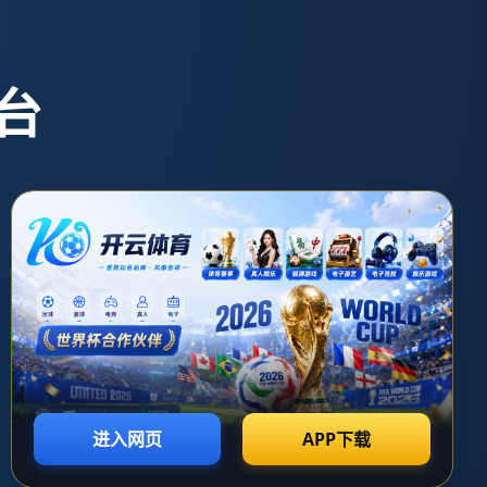
产品展示
新闻资讯
联系我们