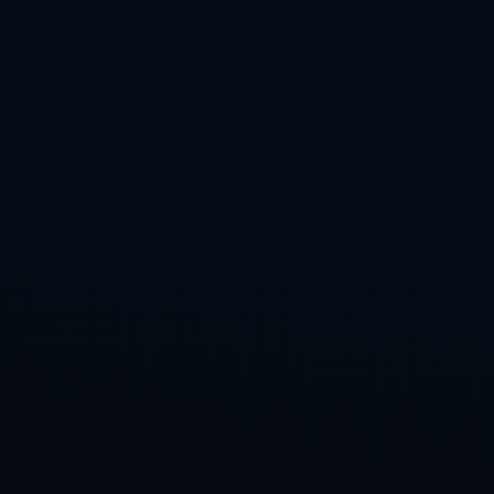
青训体系联动 从校园到俱乐部 再到国家队的通道
全国青年足球联赛男子U17组的第一阶段圆满落幕 也让外
再进入职业梯队 现在则通过全国统一平台展现自己 这条路
接
同时 中国足球协会在全国青年足球联赛中的角色 已不只是
进行系统梳理 包括优秀球员的技术特征 球队战术思路的
绑定在一起时 青少年联赛就成了连接宏观规划与微观执行
裁判 执教与保障体系 共同构成完整生态
一项高水平的青年足球联赛 不只是二十二名球员的对抗 还
赛后裁判评议机制 都在悄然影响着球员的价值观 当年轻
上
教练层面 同样在这项联赛中受益匪浅 很多青年教练把这次
足 一些队伍尝试在训练课中增加心理辅导 模拟压力情境 
试验场