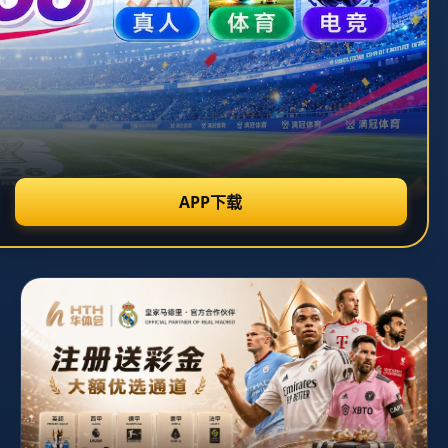
协会全国青年足球联赛（男子U-17组）第一阶段比
发布时间：2026-07-07T20:28:50+08:00
意义
赛男子U17组第一阶段比赛在一片掌声与喝彩中圆满落幕 表面上这只是
了更坚实的一步 对于渴望在世界足球版图上重新找到定位的中国足球而言 
球员的摇篮
所以备受关注 不仅因为赛程紧凑 对抗激烈 更在于它所承载的功能已经远
环境 形成一个贯通校园足球 职业梯队和国家队选材的关键平台 许多教练
技战术执行力以及心理成熟度的全面比拼 这种变化本身 就是一个体系逐渐