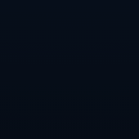
第一阶段呈现出的一个明显特点 是战术风格的多样化趋势正在形成 有依
更灵活的站位来掩饰个体技术上的不足 在不同对抗风格的碰撞中 球员被迫
数据分析和影像复盘机制 比如通过统计跑动距离 关键传球 拦截位置等数
利用身体条件和时机差创造破门机会 这种对细节的追求本身 就是在为未来
明显 在中国足球协会全国青年足球联赛男子U17组第一阶段中 不乏这样
等问题 相对而言 个别传统青训强队在比分落后时反而踢得更冷静 通过不停
半场被对手利用反击打进一球 临近终场仍以一球落后 这对全队心理是巨大
冲吊 而是坚持既定的传控思路 通过边路渗透和二次进攻持续施压 在补时
胜都更有价值 因为他们在压力之下依旧选择相信训练和战术体系 这种心理