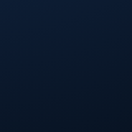
联赛第一阶段 通过分组循环 交叉对话等方式 让球队在相对
惯 从某种意义上说 这类全国性青少年联赛本身就是一种隐形
球员在短时间内的成长轨迹 某支来自中部地区的U17梯队在
赛中连续失球 教练组赛后并没有急于调整阵型 而是要求球员
 但整体进攻和防守的连续性明显提升 最终在该阶段后半程
解何为节奏控制 空间利用 防守平衡 这些内容或许在训练课