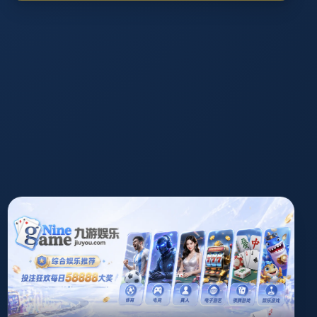
赛圆满落幕
一个阶段性的告一段落 实际上却像一块新立起的里程碑 标记
这一批十七岁的少年以及承载他们梦想的全国青年联赛 已经
远超出了传统意义上的锦标之争 在新的青训思路下 这项赛事
在谈到这次联赛时都提到一个共同的感受 那就是同年龄段球员
成熟的信号