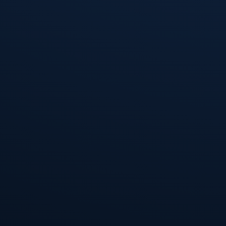
在过去 很多地方的青少年球员一年真正有质量的比赛并不多
短周期内连贯地接受检验 球员必须在几乎没有喘息的节奏里
的职业化教育
高强度赛程下 十七岁少年的成长轨迹
如果说训练是打地基 那么比赛就是检验建筑是否牢固的压力
开赛前被普遍认为是技术流代表 但在首轮面对身体对抗凶悍
在视频复盘中逐帧分析对抗失败的细节 包括身体预备动作 
到了第三场比赛 这支球队的中前场开始主动寻找对抗前的
拿到连胜 这一过程本身就是全国青年联赛育人价值的缩影 
堂上已经听过无数遍 但只有在真实对抗中 他们才能真正明