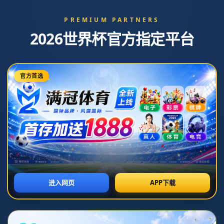
中国足协参展2013中国体育文化·体育旅游
博览会
发布时间：2026-07-07T20:28:50+08:00