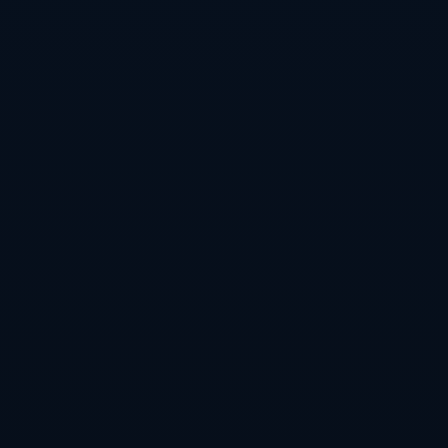
育文化·体育旅游博览会，中国足协尝试以更为开放、多
元的方式，与社会各界建立新的沟通渠道。展区中设置
的咨询台、互动访谈、小型讲座等形式，使得观众可以
直接与工作人员、专家学者进行交流，在了解规则、政
策的也表达自身对中国足球发展的关切与期待。