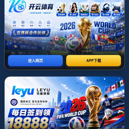
在迈向体育强国的道路上，中国不仅需要在竞技层面持
续突破，更需要通过体育文化与体育旅游的深度融合，
向社会展示体育的多元价值。正是在这样的背景下，中
国足协参展2013中国体育文化·体育旅游博览会，不仅
是一次简单的展出活动，更是一次围绕“足球+文化+旅
游”展开的系统实践，展示出中国足球在新时期中的功
能延伸与形象重塑。
中国足协参展的时代背景与战略意义
2013年前后，中国体育正处于转型与升级的关键阶段。
一方面，大众健身观念逐步普及，体育不再只是“比赛”
和“金牌”的代名词；各地政府开始意识到体育产业与文
化旅游产业之间存在巨大的协同空间。在这样的环境