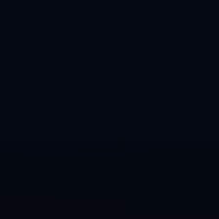
从长远视角看，中国足协参展2013中国体育文化·体育
旅游博览会，是中国足球主动拥抱时代变革的一次重要
尝试。它让人们看到，足球可以成为讲述城市故事的媒
介，可以成为推动青少年成长的课堂，也可以成为构建
区域旅游品牌的关键元素。更重要的是，它提醒我们 当
足球跳脱出单一成绩评价的框架，转而与文化、旅游、
教育等多领域交织时，其社会价值会被成倍放大。在这
种意义上，这次参展不仅是当年博览会上的一个亮点单
元，更像是一枚种子，预示着中国足球未来将在更广阔
的社会空间中寻找自己的位置，完成从单一项目到综合
载体的角色转变。
上一篇：石头教练与希望之星张晨的足球故事