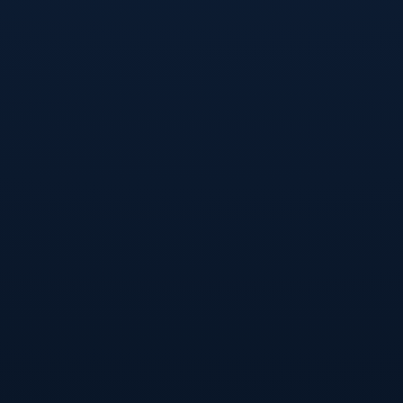
例如，以某知名中超俱乐部所在地城市为例，当地政府
联合俱乐部和旅游部门共同推出“周末观赛+城市文化体
验”路线。游客在周末抵达后，白天可以参观城市博物
馆、历史街区和特色美食街，傍晚则走进现代化专业球
场，在万人呐喊中感受职业联赛的激情。这类线路不仅