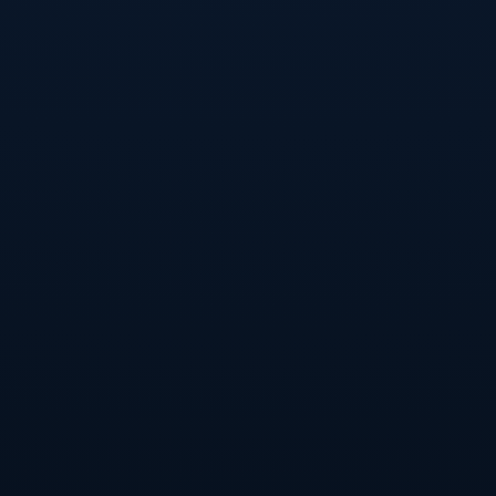
延长了游客停留时间，还通过足球的情感链接，提升了
城市的整体吸引力与辨识度。中国足协在展会上以案例
形式呈现这些实践，让更多城市意识到 一座城市如果拥
有一支有影响力的球队和一个高品质球场，就具备了打
造足球旅游目的地的基础条件。
青少年足球与研学旅游的结合
在展会设定中，青少年板块是一大亮点。中国足协特别
强调，未来足球的根基在校园、在青训，而体育旅游则
为青少年提供了一个走出课堂、在真实场景中理解足球
价值的窗口。展区通过图文和视频展示了一些典型项目
如面向中小学生的足球夏令营、全国范围的青少年邀请
赛以及与沿海、边疆地区结合的足球研学路线。