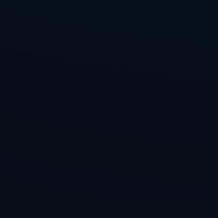
另一端则是传统强队的微妙变化 有球队在石嘴山站前 几乎
的高出场时间 战术体系高度围绕一两名球员运转 在平常一
另一方面 这支队伍在战术风格上偏向控制和细腻配合 需要
容易被对手抓住机会打反击 于是 过去看上去行云流水的打法 
更具代表性的是 在面对黑马或战术风格极具冲击力的对手
完全不同 当他们在一场关键战役中被绝杀之后 不仅丢掉了
队开放
石嘴山站后 冠军格局的微妙重构
随着石嘴山站落下帷幕 五超联赛的争冠形势从“主线清晰”变