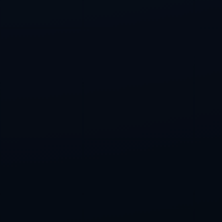
利 让对手看到了实实在在的突破口
程适度分散主力出场时间 为后续赛会制集中比赛留出体能空间
榜上 却会在未来的冠军归属中产生深远影响
来预测冠军归属 而在当前这种同时存在主客场和赛会制的混合
如果在石嘴山站展现了出色的赛会应变和板凳厚度 那么在后续
军的隐性变量 正因为这些变数持续存在 冠军之争才重新拥有
带来的连锁反应