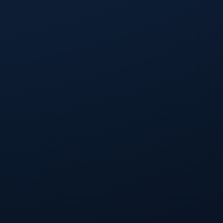
能被成倍放大 部分争冠球队在连续高压赛程中出现了伤病与体
原本落后两个胜场的球队 在这一站后将差距压缩到一个胜场以
带着“系列赛转折点”的压力 在石嘴山站之前 心理优势更明
因为在赛会制强度下赢下硬仗 反而在气势上占据高点 这种心
队主帅善于在赛间日快速调整 比如在面对风格相近但细节不
于依赖固定组合 缺乏“B计划”的队伍 则在遭遇针对性防守
锐的队伍