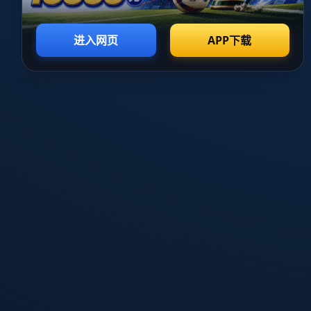
伍 则在对手高频冲击下显得有些被动 这种风格对撞 为比赛