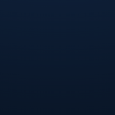
之间还存在相对安全的“缓冲带” 但在赛会制之下 任何一轮状态起伏都可
的队伍 借助稳定发挥和合理轮换 在石嘴山站实现了阶段性“缩差” 某支
气质 球员被集中封闭在同一环境中 对胜负的感受会被放大 每一场比赛都
之后 那种稳坐钓鱼台的心态开始动摇 相反 那些被视作“追赶者”的球队 
密集赛程 迫使教练组必须在短时间内完成对对手的研究和计划修正 某些球
发点 用局部人数优势撕开防线 在石嘴山站连续收获关键胜利 而战术体系过
冠节奏的 并不一定是纸面实力最强的球队 而是那些对赛会制需求反应更敏