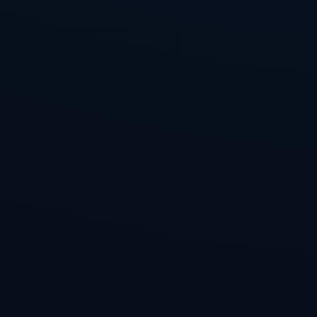
助赛会制中对手信息准备不充分的窗口期 他们用节奏变化
上突然“靠近”了争冠集团
这一案例说明 在赛会制背景下 黑马并非只是运气堆砌的偶
典型案例二 传统强队在赛会制中的隐形伤害