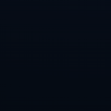
层面都具备冲击冠军的可能性 其次 在直接对话的心理层面
此外 石嘴山站还让教练组和管理层重新审视赛季规划 如何
又或者 在赛季开始阶段就预先设计两套不同强度的战术系统
赛会制背景下的冠军判断逻辑调整
石嘴山站之后 冠军之争悬念再起 也意味着传统的冠军判断
结构里 更重要的评估维度包括 阵容的抗压深度 赛会制适
同类型赛程中 仍然可能完成高强度追分
同样 球队对细节的把控 诸如恢复手段 对场地和环境的前
了真正意义上的悬念 而观众和媒体在解读五超联赛走向时 
从石嘴山出发 五超联赛的竞争新常态