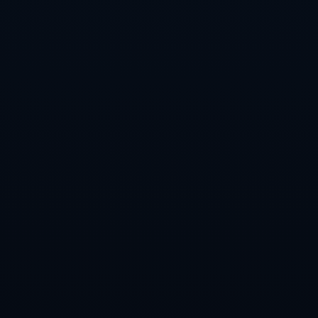
上 头名球队不再拥有绝对的“压迫感” 石嘴山站中几场标志性的平局与失
在赛会制与常规主客场制之间分配资源 成为新的话题 比如 是否在前半
 确保球队能在常规与赛会阶段灵活切换 这些思考并不会立即体现在积分
逻辑需要调整 过去 更多人习惯通过纸面实力 阵容身价 单场技战术表现
配策略 以及教练组临场调整能力 例如 一支球队即使目前积分略有落后 但
置适应 对对手信息的赛间日更新速度 都会在赛会制环境下放大成为影响冠
也需要从“结果导向”过渡到“过程导向” 用更立体的视角去理解石嘴山站所