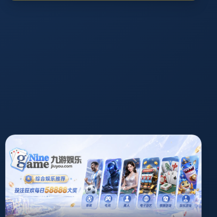
再起
弥漫 开局阶段被视为“稳定夺冠热门”的球队不再那样高高在
让原本被认为相对平稳的争冠格局瞬间变得扑朔迷离
内完成多场高强度对决 体能 储备 深度 轮换以及心理抗压
队 依靠出色的赛会制节奏掌控在石嘴山完成了阶段性反超 也
流变化后 反而获得更大的优势 而习惯慢热 节奏偏稳守的队