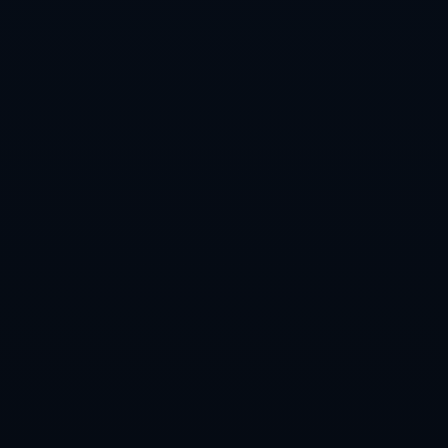
度，营造一个相对理性和尊重的舆论环境，及时公开裁
判工作报告与专业评估，也是一种必要的制度护航。
制度与文化 双轮驱动的示范效应
任何个体的突破，若要真正转化为行业的进步，都离不
开制度和文化的双重支撑。一方面，裁判选拔体系需要
更加透明、标准化，以确保无论性别如何，只要在体
能、规则理解、临场表现上达标，都能获得同等晋升机
会。联赛、媒体乃至球迷需要在观念上完成升级：从
“看稀奇”到“看专业”。当舆论环境不再将女性裁判当作
特殊景观时，后续的突破者才不会一再被贴上“第一”
“唯一”“特例”的标签。
可以预见的是，如果谢丽君在接下来几个赛季中持续稳
定发挥，她将自然演化为一种“示范案例” 未来的裁判培