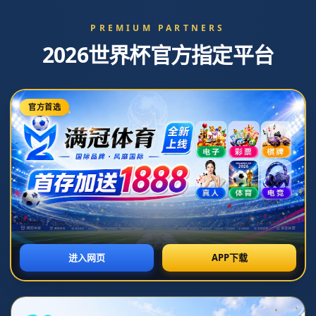
谢丽君将成为国内首位执裁男子足球顶级
职业联赛的女子裁判员
发布时间：2026-07-07T20:28:50+08:00