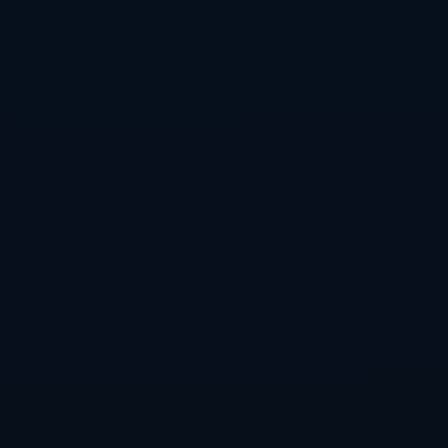
外界在谈论“国内首位执裁男子足球顶级职业联赛的女
子裁判员”时，容易把焦点放在“首位”“女子”等关键词
上，但在裁判圈内部，最硬的通行证仍然是几个冷冰冰
的数据：判罚正确率、关键判罚的一致性、与助理裁判
以及视频裁判的协同效率等。在一个每一次点球判罚都
可能改变球队命运的舞台上，裁判只有不断接近“零失
误”的极限，才有资格站得更高。谢丽君所面临的真正