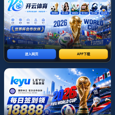
谢丽君出现在男子职业赛场 这不仅是一位裁判的突破
在许多球迷的记忆里，顶级男子职业联赛的裁判员大多
是面孔相似的男性：短发、快跑、果断哨声，仿佛这是
一个天然只为男性保留的舞台。当消息传出，谢丽君将
成为国内首位执裁男子足球顶级职业联赛的女子裁判员
时，不少人第一反应是“终于等到了”。这种“终于”，既
包含了对女性裁判长期默默耕耘的肯定，也折射出足球
生态在性别多元上的迟到变化。这不只是一场比赛中的
执法任命，而是足球文化的一次结构性松动，更是体育
职业体系中性别边界被重新描绘的标志性事件。