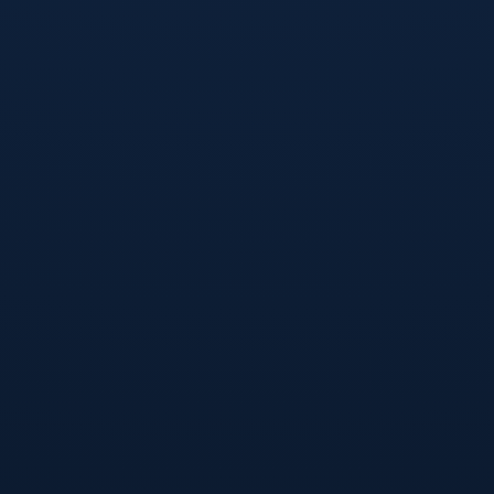
了一套与男性裁判基本一致的能力筛选，包括高强度跑
测试、判罚准确率评估、临场应变能力考核等。正是在
这些冰冷指标背后，才有了这次看似“突然”的突破。
从国际视角看，这一节点也有清晰的参照。国际足联早
已在世界杯、世俱杯等重要赛事中启用女裁判执裁男子
比赛。例如在卡塔尔世界杯中，女性裁判组合的出现被
视为全球足球界推动性别平等的重要一步。谢丽君成为
国内首位执裁男子足球顶级职业联赛的女子裁判员，在
时间线上略晚于国际潮流，却具有本土语境下的特殊意
义——它传递出一种信号：中国足球不再把性别当作判
断裁判上限的前置条件，而是回到专业能力和职业素养
本身。
一场比赛 可能改变的远不止90分钟