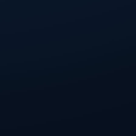
优势，但真正决定胜负的，往往是在关键球上的投入程度。上
转。球队始终保持着一种“继续压上、不惧失误”的心态，而
但她的这种前后场来回冲刺的表现，既是战术层面的支援，更
中与门前包抄完成进球，建立起领先优势。从进攻发起到最后
漏洞。
化。第一个回合发生在上半场中段，当时河北女足通过一次成
区附近构建密集防线，但刘靖却选择了向前一步，在对手准备
避免了后场陷入被动，更给长春女足赢得了从容组织下一次进
春女足来说，如何在保住比分的同时不被对方持续压制，是一
身体对抗和合理卡位干扰了对手的起跳，最终让皮球偏离了门