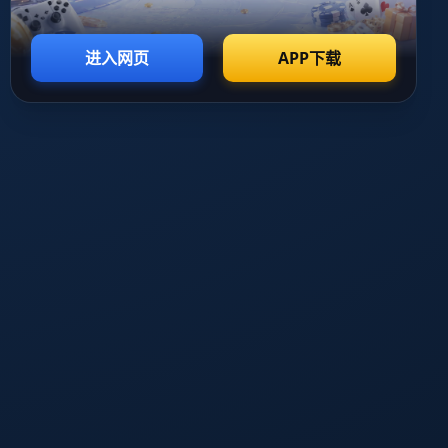
对这样的压力，刘靖没有选择退缩，而是主动向前压缩空间，
上抢来提高球队防守的整体侵略性。可以说，
刘靖担任队长拼