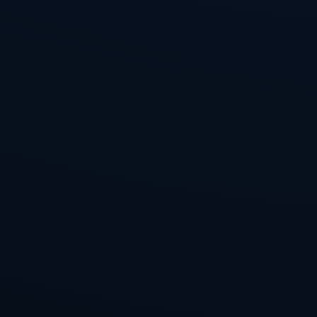
框。这个细节看似微小，却体现出她在关键时刻的冷静判断
女足联赛环境下的精神样本
从更宏观的视角来看，这场发生在
2018赛季女超联赛第十轮
一种极具代表性的精神样本。在公众关注度相对有限、比赛
很难贯穿整季甚至整个职业生涯。
赛后有评论认为，这场比赛的精彩程度，足以成为向更多青
拼劲十足
这一点，为那些刚刚接触足球的女孩树立了一种可
女足联赛能够向社会展示一种清晰的信息 女足运动需要的
一次胜利对球队长远发展的价值
从积分榜角度看，长春女足战胜河北女足，也许只是为赛季
对技战术体系的信任感。队长角色的重新塑造，在无形中优
例如如何在面对应变能力强的对手时，迅速通过人员调整或