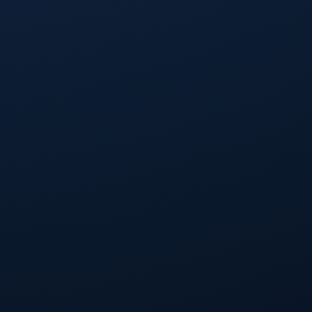
胜仗。比赛初段，河北女足采取了相对紧凑的防守站位，试图
随着比赛的深入，长春女足开始通过较为耐心的倒脚来瓦解对
路，再通过边前卫的内切和插上中锋的拉扯来制造局部人数优
几次回撤接球后，选择从容转移方向，让球队避免了在狭窄区
与节奏。
足的防守体系很容易被拉开，留出巨大身后空间。但刘靖不断
，她飞身铲断了河北前锋的突破线路，把潜在的一次单刀机会