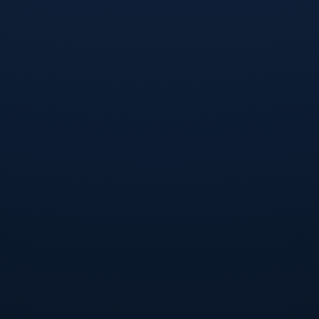
属于典型的一边倒胜利，而是一场在不断调整与试探中逐渐掌控局面的
一策略一度让长春女足出现了几次不必要的失误，节奏被对手牵着走。
中后卫负责第一脚稳妥出球，然后由后腰接应，将球分向左右两侧的边
——既要保障防线身后的安全，又要在推进受阻时成为安全出球点。她
从之前略显急躁的攻击方式中跳脱出来，在攻击三区寻找更加合理的空间
大幅压上前场，形成短时间的高位逼抢。这个阶段若处理不当，长春女
预判来弥补队友因体能下降导致的反应迟缓。在关键的一次防守回合中
提升了队友的士气。