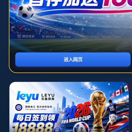
2018赛
2018赛季女超联赛激战正酣 长春女足在逆风中完成自我证
当许多人还把目光集中在男足赛场时，
2018赛季女超联赛
关注。在这场对河北女足的较量中，长春女足不仅收获了一
文围绕本场较量展开，从战术、心理、人物故事与女足发展
刘靖佩戴队长袖标的意义
在长春女足对阵河北女足的这场较量中，最醒目的细节之一
靖此前在球队中主要以防守端的稳定和跑动覆盖见长，而当
本职位置工作，还要在场上通过呼应、指挥和鼓舞队友来支