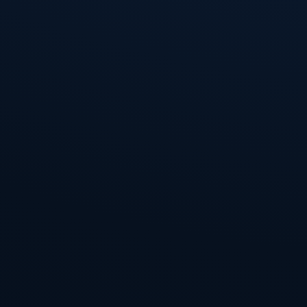
拼劲如何改变比赛走势
足球场上，技战术是骨架，而拼劲、意志与团队精神则是血
半场后半段，长春女足曾有一段时间连续错失得分良机，如
这种心态的传递，很大程度上来源于队长的场上表率。
刘靖在一次角球防守中，头球解围之后没有选择原地调整，
是精神层面的示范——告诉队友
比赛还远未结束 每一次回
射门，虽然刘靖并非直接参与者，但她在防守端的稳定感和
典型回合案例分析
为了更细致地理解这场长春女足战胜河北女足的过程，不妨
功抢断，在中场形成三打二的局面，如果处理得当，对长春
发动纵向推进时主动伸脚抢断。这个先发制人的动作打乱了
攻的时间。
第二个典型回合出现在下半场尾声阶段，当时长春女足已经
项不小的考验。有一脚极具威胁的传中球，准确找到了禁区