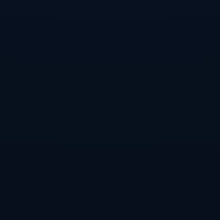
和对身体对抗尺度的把握。也正是这些细微而坚定的防守动作，让长春女
的对决，并不仅仅是一场普通的联赛胜利。长春女足战胜河北女足的过
曝光度不如男足的现实背景下，女足球员常常需要在更少镁光灯、更多
少年女足球迷进行推广的素材：球员们在对抗中不惜身体，传接配合流
以参考的榜样——队长并不一定是天赋最高的人，但一定是最愿意主动
不只是掌声，更需要对拼搏价值的理解与肯定。
累积了三分；但从团队建设角度看，这三分背后蕴含着更深层的价值。
化了队内话语权结构，让年轻球员看到只要肯拼、肯扛责，就有机会被
战术变化稳定局面。