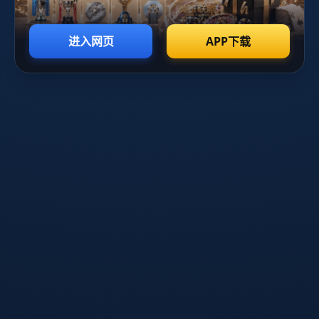
女足利用中前场的快速传递和前插，多次尝试在防线身后制造威胁。面
式指挥——提醒边后卫收缩、示意后腰进行补位，并适时用几次果断的
转身、每一次高声指挥具象地呈现在球场上。