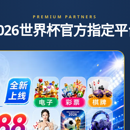
网站首页
公司简介